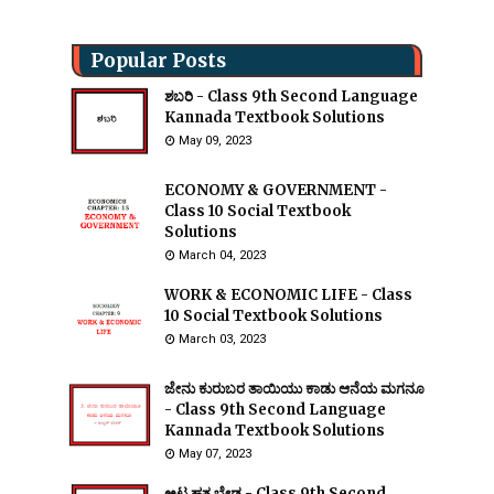
Popular Posts
ಶಬರಿ - Class 9th Second Language
Kannada Textbook Solutions
May 09, 2023
ECONOMY & GOVERNMENT -
Class 10 Social Textbook
Solutions
March 04, 2023
WORK & ECONOMIC LIFE - Class
10 Social Textbook Solutions
March 03, 2023
ಜೇನು ಕುರುಬರ ತಾಯಿಯು ಕಾಡು ಆನೆಯ ಮಗನೂ
- Class 9th Second Language
Kannada Textbook Solutions
May 07, 2023
ಅಟ್ಟ ಹತ್ತ ಬೇಡ - Class 9th Second