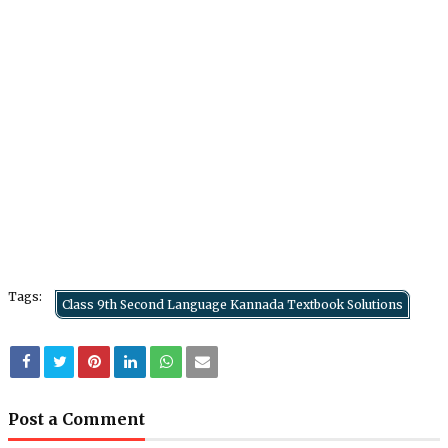
Tags:
Class 9th Second Language Kannada Textbook Solutions
Post a Comment