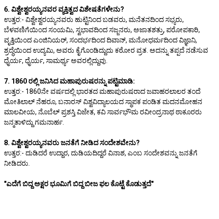
6. ವಿಶ್ವೇಶ್ವರಯ್ಯನವರ ವ್ಯಕ್ತಿತ್ವದ ವಿಶೇಷತೆಗಳೇನು?
ಉತ್ತರ:- ವಿಶ್ವೇಶ್ವರಯ್ಯನವರು ಹುಟ್ಟಿನಿಂದ ಬಡವರು, ಮನೆತನದಿಂದ ಸಭ್ಯರು,
ಬೆಳವಣಿಗೆಯಿಂದ ಸಂಯಮಿ, ಸ್ವಭಾವದಿಂದ ಸಜ್ಜನರು, ಅಜಾತಶತ್ರು, ಪರೋಪಕಾರಿ,
ವೃತ್ತಿಯಿಂದ ಎಂಜಿನಿಯರ್, ಸಂದರ್ಭದಿಂದ ದಿವಾನ್, ಮನೋಧರ್ಮದಿಂದ ವಿಜ್ಞಾನಿ,
ಶ್ರದ್ಧೆಯಿಂದ ಉದ್ಯಮಿ, ಅವರು ಕೈಗೊಂಡಿದ್ದುದು ಕಠೋರ ವ್ರತ. ಅದನ್ನು ತಪ್ಪದೆ ನಡೆಸುವ
ಧೈರ್ಯ, ಧೈರ್ಯ, ಸಾಮರ್ಥ್ಯ ಅವರಲ್ಲಿದ್ದುವು.
7. 1860 ರಲ್ಲಿ ಜನಿಸಿದ ಮಹಾಪುರುಷರನ್ನು ಪಟ್ಟಿಮಾಡಿ:
ಉತ್ತರ:- 1860ನೇ ವರ್ಷದಲ್ಲಿ ಭಾರತದ ಮಹಾಪುರುಷರಾದ ಜವಾಹರಲಾಲರ ತಂದೆ
ಮೋತಿಲಾಲ್ ನೆಹರೂ, ಬನಾರಸ್ ವಿಶ್ವವಿದ್ಯಾಲಯದ ಸ್ಥಾಪಕ ಪಂಡಿತ ಮದನಮೋಹನ
ಮಾಲವೀಯ, ನೊಬೆಲ್ ಪ್ರಶಸ್ತಿ ವಿಜೇತ, ಕವಿ ಸಾರ್ವಭೌಮ ರವೀಂದ್ರನಾಥ ಠಾಕೂರರು
ಜನ್ಮತಾಳಿದ್ದು ಗಮನಾರ್ಹ.
8. ವಿಶ್ವೇಶ್ವರಯ್ಯನವರು ಜನತೆಗೆ ನೀಡಿದ ಸಂದೇಶವೇನು?
ಉತ್ತರ:- ದುಡಿದರೆ ಉದ್ದಾರ, ದುಡಿಯದಿದ್ದರೆ ವಿನಾಶ, ಎಂಬ ಸಂದೇಶವನ್ನು ಜನತೆಗೆ
ನೀಡಿದರು.
"ಎದೆಗೆ ಬಿದ್ದ ಅಕ್ಷರ ಭೂಮಿಗೆ ಬಿದ್ದ ಬೀಜ ಫಲ ಕೊಟ್ಟೆ ಕೊಡುತ್ತದೆ"