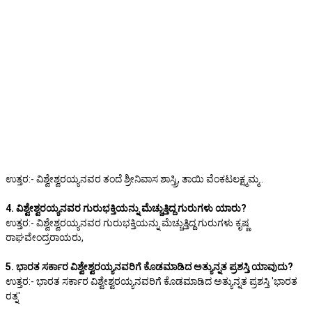
ಉತ್ತರ:- ವಿಶ್ವೇಶ್ವರಯ್ಯನವರ ತಂದೆ ಶ್ರೀನಿವಾಸ ಶಾಸ್ತ್ರಿ, ತಾಯಿ ವೆಂಕಟಲಕ್ಷ್ಮಮ್ಮ..
4. ವಿಶ್ವೇಶ್ವರಯ್ಯನವರ ಗುರುಭಕ್ತಿಯನ್ನು ಮೆಚ್ಚುತ್ತಿದ್ದ ಗುರುಗಳು ಯಾರು?
ಉತ್ತರ:- ವಿಶ್ವೇಶ್ವರಯ್ಯನವರ ಗುರುಭಕ್ತಿಯನ್ನು ಮೆಚ್ಚುತ್ತಿದ್ದ ಗುರುಗಳು ಕೃಷ್ಣ
ರಾಘವೇಂದ್ರರಾಯರು,
5. ಭಾರತ ಸರ್ಕಾರ ವಿಶ್ವೇಶ್ವರಯ್ಯನವರಿಗೆ ಕೊಡಮಾಡಿದ ಅತ್ಯುನ್ನತ ಪ್ರಶಸ್ತಿ ಯಾವುದು?
ಉತ್ತರ:- ಭಾರತ ಸರ್ಕಾರ ವಿಶ್ವೇಶ್ವರಯ್ಯನವರಿಗೆ ಕೊಡಮಾಡಿದ ಅತ್ಯುನ್ನತ ಪ್ರಶಸ್ತಿ 'ಭಾರತ
ರತ್ನ'