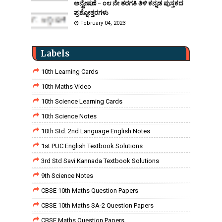
ಅನ್ವೇಷಣೆ - ೦೮ ನೇ ತರಗತಿ ತಿಳಿ ಕನ್ನಡ ಪುಸ್ತಕದ
ಪ್ರಶ್ನೋತ್ತರಗಳು
February 04, 2023
Labels
10th Learning Cards
10th Maths Video
10th Science Learning Cards
10th Science Notes
10th Std. 2nd Language English Notes
1st PUC English Textbook Solutions
3rd Std Savi Kannada Textbook Solutions
9th Science Notes
CBSE 10th Maths Question Papers
CBSE 10th Maths SA-2 Question Papers
CBSE Maths Question Papers