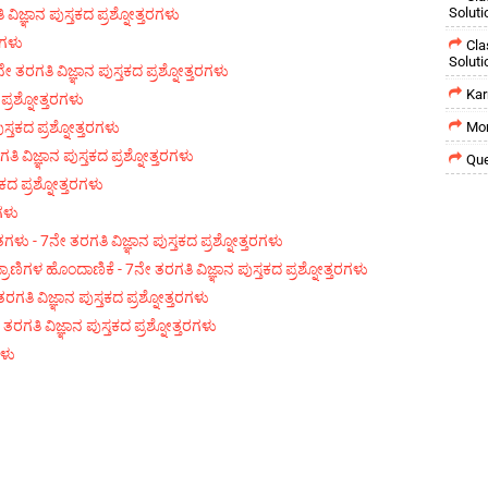
Soluti
ಜ್ಞಾನ ಪುಸ್ತಕದ ಪ್ರಶ್ನೋತ್ತರಗಳು
ರಗಳು
Cla
Soluti
ತರಗತಿ ವಿಜ್ಞಾನ ಪುಸ್ತಕದ ಪ್ರಶ್ನೋತ್ತರಗಳು
Kar
ಪ್ರಶ್ನೋತ್ತರಗಳು
ುಸ್ತಕದ ಪ್ರಶ್ನೋತ್ತರಗಳು
Mor
ಗತಿ ವಿಜ್ಞಾನ ಪುಸ್ತಕದ ಪ್ರಶ್ನೋತ್ತರಗಳು
Que
ಕದ ಪ್ರಶ್ನೋತ್ತರಗಳು
ರಗಳು
- 7ನೇ ತರಗತಿ ವಿಜ್ಞಾನ ಪುಸ್ತಕದ ಪ್ರಶ್ನೋತ್ತರಗಳು
ಗಳ ಹೊಂದಾಣಿಕೆ‌ - 7ನೇ ತರಗತಿ ವಿಜ್ಞಾನ ಪುಸ್ತಕದ ಪ್ರಶ್ನೋತ್ತರಗಳು
ಿ ವಿಜ್ಞಾನ ಪುಸ್ತಕದ ಪ್ರಶ್ನೋತ್ತರಗಳು
ರಗತಿ ವಿಜ್ಞಾನ ಪುಸ್ತಕದ ಪ್ರಶ್ನೋತ್ತರಗಳು
ಗಳು