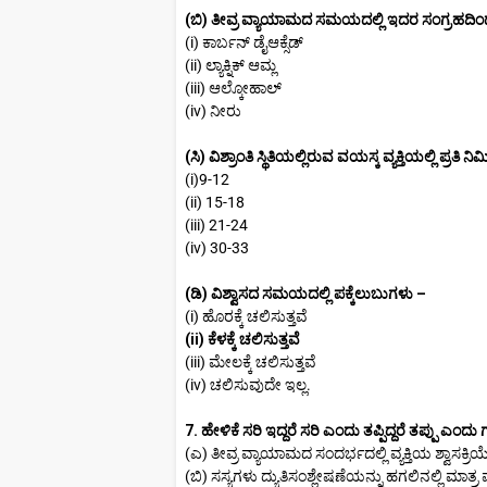
(ಬಿ) ತೀವ್ರ ವ್ಯಾಯಾಮದ ಸಮಯದಲ್ಲಿ ಇದರ ಸಂಗ್ರಹದಿಂದ
(i) ಕಾರ್ಬನ್ ಡೈಆಕ್ಸೆಡ್
(ii) ಲ್ಯಾಕ್ನಿಕ್ ಆಮ್ಲ
(iii) ಆಲ್ಕೋಹಾಲ್
(iv) ನೀರು
(ಸಿ) ವಿಶ್ರಾಂತಿ ಸ್ಥಿತಿಯಲ್ಲಿರುವ ವಯಸ್ಕ ವ್ಯಕ್ತಿಯಲ್ಲಿ ಪ್ರತಿ ನ
(i)9-12
(ii) 15-18
(iii) 21-24
(iv) 30-33
(ಡಿ) ವಿಶ್ವಾಸದ ಸಮಯದಲ್ಲಿ ಪಕ್ಕೆಲುಬುಗಳು –
(i) ಹೊರಕ್ಕೆ ಚಲಿಸುತ್ತವೆ
(ii) ಕೆಳಕ್ಕೆ ಚಲಿಸುತ್ತವೆ
(iii) ಮೇಲಕ್ಕೆ ಚಲಿಸುತ್ತವೆ
(iv) ಚಲಿಸುವುದೇ ಇಲ್ಲ.
7. ಹೇಳಿಕೆ ಸರಿ ಇದ್ದರೆ ಸರಿ ಎಂದು ತಪ್ಪಿದ್ದರೆ ತಪ್ಪು ಎಂದು ಗ
(ಎ) ತೀವ್ರ ವ್ಯಾಯಾಮದ ಸಂದರ್ಭದಲ್ಲಿ ವ್ಯಕ್ತಿಯ ಶ್ವಾಸಕ್
(ಬಿ) ಸಸ್ಯಗಳು ದ್ಯುತಿಸಂಶ್ಲೇಷಣೆಯನ್ನು ಹಗಲಿನಲ್ಲಿ ಮಾತ್ರ 