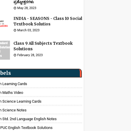
ಪ್ರಶ್ನೋತ್ತರಗಳು
May 28, 2023
INDIA - SEASONS - Class 10 Social
Textbook Solutios
March 03, 2023
Class 9 All Subjects Textbook
Solutions
February 28, 2023
bels
h Learning Cards
h Maths Video
h Science Learning Cards
h Science Notes
h Std. 2nd Language English Notes
 PUC English Textbook Solutions