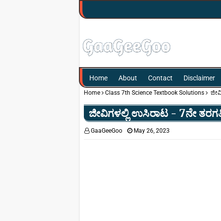
Home
About
Contact
Disclaimer
Home
Class 7th Science Textbook Solutions
ಜೀವಿ
ಜೀವಿಗಳಲ್ಲಿ ಉಸಿರಾಟ - 7ನೇ ತರಗತಿ 
GaaGeeGoo
May 26, 2023