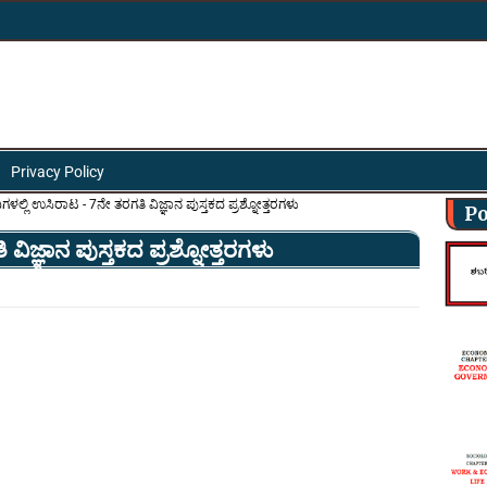
Privacy Policy
ಗಳಲ್ಲಿ ಉಸಿರಾಟ - 7ನೇ ತರಗತಿ ವಿಜ್ಞಾನ ಪುಸ್ತಕದ ಪ್ರಶ್ನೋತ್ತರಗಳು
Po
ವಿಜ್ಞಾನ ಪುಸ್ತಕದ ಪ್ರಶ್ನೋತ್ತರಗಳು