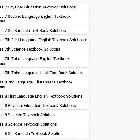
ss 7 Physical Education Textbook Solutions
ss 7 Second Language English Textbook
ons
ss 7 Siri Kannada Text Book Solutions
ss 7th First Language English Textbook Solutions
ss 7th Science Textbook Solutions
ss 7th Third Language English Textbook
ons
ss 7th Third Language Hindi Test Book Solution
ss 8 2nd Language Tili Kannada Textbook
ons
ss 8 First Language English Textbook Solutions
ss 8 Physical Education Textbook Solutions
ss 8 Science Textbook Solution
ss 8 Science Textbook Solutions
ss 8 Siri Kannada Textbook Solutions