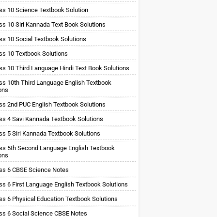
ss 10 Science Textbook Solution
ss 10 Siri Kannada Text Book Solutions
ss 10 Social Textbook Solutions
ss 10 Textbook Solutions
ss 10 Third Language Hindi Text Book Solutions
ss 10th Third Language English Textbook
ons
ss 2nd PUC English Textbook Solutions
ss 4 Savi Kannada Textbook Solutions
ss 5 Siri Kannada Textbook Solutions
ss 5th Second Language English Textbook
ons
ss 6 CBSE Science Notes
ss 6 First Language English Textbook Solutions
ss 6 Physical Education Textbook Solutions
ss 6 Social Science CBSE Notes