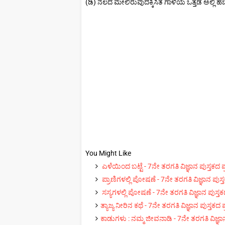
(ಡಿ) ನೆಲದ ಮೇಲಿರುವುದಕ್ಕಿಸಿತ ಗಾಳಿಯ ಒತ್ತಡ ಅಲ್ಲಿ ಹೆಚ್ಚಿ
You Might Like
ಎಳೆಯಿಂದ ಬಟ್ಟೆ - 7ನೇ ತರಗತಿ ವಿಜ್ಞಾನ ಪುಸ್ತಕದ ಪ
ಪ್ರಾಣಿಗಳಲ್ಲಿ ಪೋಷಣೆ - 7ನೇ ತರಗತಿ ವಿಜ್ಞಾನ ಪುಸ್ತ
ಸಸ್ಯಗಳಲ್ಲಿ ಪೋಷಣೆ - 7ನೇ ತರಗತಿ ವಿಜ್ಞಾನ ಪುಸ್ತಕ
ತ್ಯಾಜ್ಯ ನೀರಿನ ಕಥೆ - 7ನೇ ತರಗತಿ ವಿಜ್ಞಾನ ಪುಸ್ತಕದ 
ಕಾಡುಗಳು : ನಮ್ಮ ಜೀವನಾಡಿ - 7ನೇ ತರಗತಿ ವಿಜ್ಞಾನ