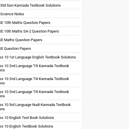
 Std Savi Kannada Textbook Solutions
 Science Notes
E 10th Maths Question Papers
E 10th Maths SA-2 Question Papers
E Maths Question Papers
E Question Papers
ss 10 1st Language English Textbook Solutions
ss 10 2nd Language Tili Kannada Textbook
ons
ss 10 2nd Language Tili Kannada Textbook
ons
ss 10 2nd Language Tili Kannada Textbook
ons
ss 10 3rd Language Nudi Kannada Textbook
ons
ss 10 English Text Book Solutions
ss 10 English TextBook Solutions