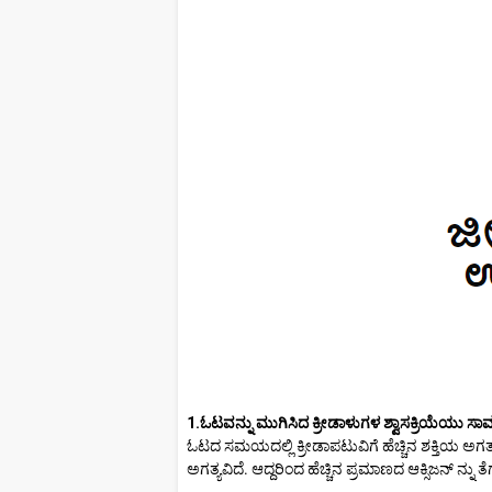
1.ಓಟವನ್ನು ಮುಗಿಸಿದ ಕ್ರೀಡಾಳುಗಳ ಶ್ವಾಸಕ್ರಿಯೆಯು ಸಾಮಾ
ಓಟದ ಸಮಯದಲ್ಲಿ ಕ್ರೀಡಾಪಟುವಿಗೆ ಹೆಚ್ಚಿನ ಶಕ್ತಿಯ ಅಗತ್ಯವ
ಅಗತ್ಯವಿದೆ. ಆದ್ದರಿಂದ ಹೆಚ್ಚಿನ ಪ್ರಮಾಣದ ಆಕ್ಸಿಜನ್ ನ್ನು