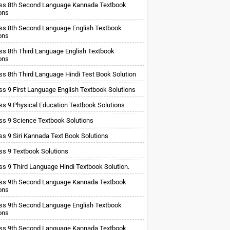
ss 8th Second Language Kannada Textbook
ons
ss 8th Second Language English Textbook
ons
ss 8th Third Language English Textbook
ons
ss 8th Third Language Hindi Test Book Solution
ss 9 First Language English Textbook Solutions
ss 9 Physical Education Textbook Solutions
ss 9 Science Textbook Solutions
ss 9 Siri Kannada Text Book Solutions
ss 9 Textbook Solutions
ss 9 Third Language Hindi Textbook Solution.
ss 9th Second Language Kannada Textbook
ons
ss 9th Second Language English Textbook
ons
ss 9th Second Language Kannada Textbook