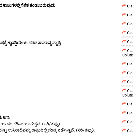
 ಕಾಲುಗಳಲ್ಲಿ ಸೆಳೆತ ಕಂಡುಬರುವುದು
Cla
Cla
Cla
Cla
Cla
ಿಮಿಷಕ್ಕೆ ಶ್ವಾಸಕ್ರಿಯೆಯ ದರದ ಸಾಮಾನ್ಯ ವ್ಯಾಪ್ತಿ
Cla
Soluti
Cla
Cla
Cla
Cla
Soluti
Cla
Cla
ುರ್ತಿಸಿ
Cla
ರಿಯೆಯ ದರ ಕಡಿಮೆಯಾಗುತ್ತದೆ. (ಸರಿ/
ತಪ್ಪು
)
ಮತ್ತು ಉಸಿರಾಟವನ್ನು ರಾತ್ರಿಯಲ್ಲಿ ಮಾತ್ರ ನಡೆಸುತ್ತವೆ. (ಸರಿ/
ತಪ್ಪು
).
Cla