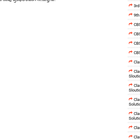
3rd
9th
CBS
CBS
CBS
CBS
Cla
Cla
Slouti
Cla
Slouti
Cla
Soluti
Cla
Soluti
Cla
Cla