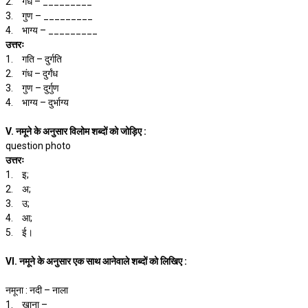
2.
गंध – _________
3.
गुण – _________
4.
भाग्य – _________
उत्तरः
1.
गति – दुर्गति
2.
गंध – दुर्गंध
3.
गुण – दुर्गुण
4.
भाग्य – दुर्भाग्य
V. नमूने के अनुसार विलोम शब्दों को जोड़िए :
question photo
उत्तरः
1.
इ;
2.
अ;
3.
उ;
4.
आ;
5.
ई।
VI. नमूने के अनुसार एक साथ आनेवाले शब्दों को लिखिए :
नमूना : नदी – नाला
1.
खाना – __________