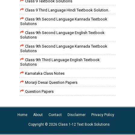
Class 9 Textbook Solutions
Class 9 Third Language Hindi Textbook Solution.
Class 9th Second Language Kannada Textbook
Solutions
Class 9th Second Language English Textbook
Solutions
Class 9th Second Language Kannada Textbook
Solutions
Class 9th Third Language English Textbook
Solutions
Karnataka Class Notes
Morarji Desai Question Papers
Question Papers
Home
About
Contact
Disclaimer
Privacy Policy
Copyright ©
2026
Class 1-12 Text Book Solutions