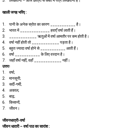
5.
लिखवाना – आज छात्रों से कक्षा में पत्र लिखवाना है।
खाली जगह भरिए :
1.
पानी के अनेक स्रोत का कारण ___________ है।
2.
भारत में _____________ हवाएँ वर्षा लाती हैं।
3.
____________ ऋतुओं में वर्षा आमतौर पर कम होती है।
4.
वर्षा नहीं होती तो ____________ पड़ता है।
5.
बहुत ज्यादा वर्षा होने से ___________ आती हैं।
6.
वर्षा ___________ के लिए वरदान है।
7.
जहाँ वर्षा नहीं, वहाँ ____________ नहीं।
उत्तरः
1.
वर्षा;
2.
मानसूनी;
3.
सर्दी-गर्मी;
4.
अकाल;
5.
बाढ़;
6.
किसानों;
7.
जीवन।
जीवनधात्री-वर्षा
जीवन धात्री – वर्षा पाठ का सारांश :