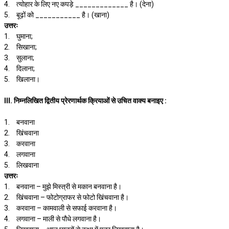
4.
त्योहार के लिए नए कपड़े _____________ है। (देना)
5.
बूढ़ों को ___________ है। (खाना)
उत्तरः
1.
घुमाना;
2.
सिखाना;
3.
सुलाना;
4.
दिलाना;
5.
खिलाना।
III. निम्नलिखित द्वितीय प्रेरणार्थक क्रियाओं से उचित वाक्य बनाइए :
1.
बनवाना
2.
खिंचवाना
3.
करवाना
4.
लगवाना
5.
लिखवाना
उत्तरः
1.
बनवाना – मुझे मिस्त्री से मकान बनवाना है।
2.
खिंचवाना – फोटोग्राफर से फोटो खिंचवाना है।
3.
करवाना – कामवाली से सफाई करवाना है।
4.
लगवाना – माली से पौधे लगवाना है।