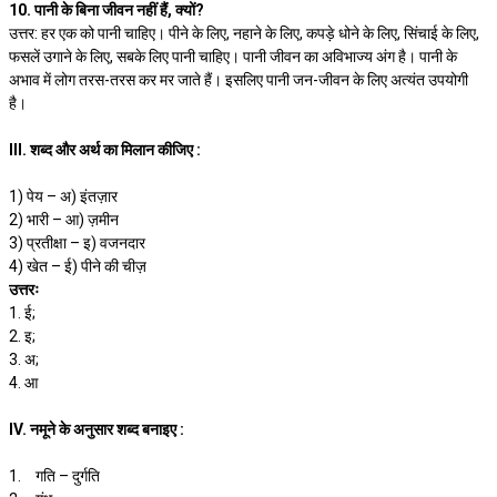
10. पानी के बिना जीवन नहीं हैं, क्यों?
उत्तर: हर एक को पानी चाहिए। पीने के लिए, नहाने के लिए, कपड़े धोने के लिए, सिंचाई के लिए,
फसलें उगाने के लिए, सबके लिए पानी चाहिए। पानी जीवन का अविभाज्य अंग है। पानी के
अभाव में लोग तरस-तरस कर मर जाते हैं। इसलिए पानी जन-जीवन के लिए अत्यंत उपयोगी
है।
III. शब्द और अर्थ का मिलान कीजिए :
1) पेय – अ) इंतज़ार
2) भारी – आ) ज़मीन
3) प्रतीक्षा – इ) वजनदार
4) खेत – ई) पीने की चीज़
उत्तरः
1. ई;
2. इ;
3. अ;
4. आ
IV. नमूने के अनुसार शब्द बनाइए :
1.
गति – दुर्गति