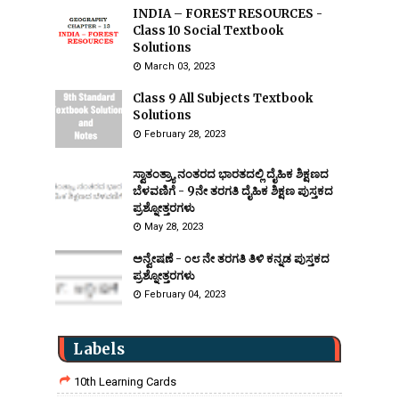
INDIA – FOREST RESOURCES -
Class 10 Social Textbook
Solutions
March 03, 2023
Class 9 All Subjects Textbook
Solutions
February 28, 2023
ಸ್ವಾತಂತ್ರ್ಯಾ ನಂತರದ ಭಾರತದಲ್ಲಿ ದೈಹಿಕ ಶಿಕ್ಷಣದ
ಬೆಳವಣಿಗೆ - 9ನೇ ತರಗತಿ ದೈಹಿಕ ಶಿಕ್ಷಣ ಪುಸ್ತಕದ
ಪ್ರಶ್ನೋತ್ತರಗಳು
May 28, 2023
ಅನ್ವೇಷಣೆ - ೦೮ ನೇ ತರಗತಿ ತಿಳಿ ಕನ್ನಡ ಪುಸ್ತಕದ
ಪ್ರಶ್ನೋತ್ತರಗಳು
February 04, 2023
Labels
10th Learning Cards