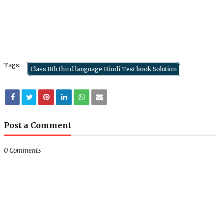
Tags:
Class 8th third language Hindi Test book Solution
Post a Comment
0 Comments