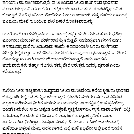
ಹನಿಯಾಗಿ ಪರಿವರ್ತಿತವಾಗುತ್ತದೆ. ಈ ರೀತಿಯಾದ ನೀರಿನ ಹನಿಗಳಿಂದ ಭಾರವಾದ
ಮೋಡಗಳು ಭೂಮಿಯ ಆಕರ್ಷಣ ಶಕ್ತಿಗೆ ಒಳಗಾದಾಗ ಮಳೆಯ ರೂಪದಲ್ಲಿ ಭೂಮಿಗೆ
ಬೀಳುತ್ತದೆ. ಹೀಗೆ ಭೂಮಿಯ ಮೇಲಿರುವ ನೀರು ಮೋಡವಾಗಿ ಮತ್ತೆ ಮಳೆಯ ರೂಪದಲ್ಲಿ
ಭೂಮಿಯ ಮೇಲೆ ಸುರಿಯುವ ಮಳೆ ಬಹಳ ರೋಚಕವಾದುದ್ದು.
ಯುರೋಪ್ ಖಂಡದಲ್ಲಿ ಏಷಿಯಾ ಖಂಡದಲ್ಲಿ ಹನ್ನೆರಡು ತಿಂಗಳು ಮಳೆ ಬರುವುದಿಲ್ಲ.
ಮುಂಗಾರು ಮಾರುತಗಳು ಮಳೆಗಾಲವನ್ನು ತರುತ್ತವೆ, ಸಾಮಾನ್ಯವಾಗಿ ಬೇಸಿಗೆ ಹಾಗು
ಚಳಿಗಾಲದಲ್ಲಿ ಮಳೆ ಸುರಿಯುವುದು ಕಡಿಮೆ. ಆದದರಿಂದಲೇ ಜನರು ಮಳೆಗಾಲದ
ನಿರೀಕ್ಷೆಯಲ್ಲಿರುತ್ತಾರೆ. ಮಳೆ ಕಡಿಮೆಯಾದರೆ ಬರಗಾಲವು ಆರಂಭವಾಗುತ್ತದೆ. ಇದರಿಂದ
ಹೊಲಗದ್ದೆಗಳು ಒಣಗಿ ಬಾಯೂರಿ ಬಾಯಾರೆಯಾಗುತ್ತದೆ. ಅಸು-ಕಾರಗಳು
ಜಾನುವಾರುಗಳು ಹೆಚ್ಚಾಗಿ ನದಿಗಳು ತಮ್ಮ ಬೇರೆ ಇರುತ್ತದೆ. ಇದನ್ನು ಪ್ರವಾಹ ಎಂದು
ಕರೆಯುತ್ತಾರೆ.
ಮಳೆಯ ನೀರು ಹಚ್ಚ ಹಾಗೂ ಶುದ್ಧವಾದ ನೀರಿನ ಮೂಲವೆಂದು ಕರೆಯಲ್ಪಹುದು ಭಾರತದ
ಚಿರಪುಂಜಿಯಲ್ಲಿ ಅತಿ ಹೆಚ್ಚು ಮಳೆ ಆಗುತ್ತದೆ. ಕೃಷಿಕರಿಗೆ ಮಳೆಯು ವರದಾನ ವಿನ್ನಿಸಿದೆ
ಎಲ್ಲರೂ ಕುಡಿಯುವ ನೀರಿಗೆ ಮಳೆಯ ಮೂಲ ಸಾಧನ. ಈ ಜಗತ್ತಿನಲ್ಲಿರುವ ಪ್ರತಿಯೊಬ್ಬ
ಜೀವಿಗೆ ಬದುಕಲು ನೀರು ಅತ್ಯಂತ ಅವಶ್ಯಕತೆ. ಸ್ವಚ್ಛಗೊಳಿಸಲು, ಸ್ನಾನ, ಪಾವಾದಿಗಳಿಗೆ, ಬಟ್ಟೆ
ಒಗೆಯಲು, ಗಿಡಮರಗಳಿಗೆ ನೀರು ಇಳಿಸಲು, ಹೀಗೆ ಎಲ್ಲಾದಕ್ಕೂ ನೀರೇ ಮೂಲ
ಸಾಧನವಾಗಿದೆ. ನೀರಿಲ್ಲದೆ ಯಾವುದೇ ಕೆಲಸ ನಡೆಯಲಾರದು. ಹೀಗೆ ಜನ ಜೀವನಕ್ಕೆ
ಮಳೆಯೂ ಅತ್ಯಂತ ಮುಖ್ಯ ಸಾಧನವಾಗಿದೆ. ಎಲ್ಲಿ ಮಳೆ ಇಲ್ಲವೋ ಅಲ್ಲಿ ಜನರ ಜೀವನ