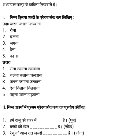
अध्यापक छात्र से कविता लिखवाते हैं।
I.
निम्न क्रिया शब्दों के प्रेरणार्थक रूप लिखिए :
उदाः करना कराना करवाना
1.
रोना
2.
चलना
3.
जगना
4.
देना
5.
पढ़ना
उत्तरः
1.
रोना रूलाना रूलवाना
2.
चलना चलाना चलवाना
3.
जगना जगाना जगवाना
4.
देना दिलाना दिलवाना
5.
पढ़ना पढ़ाना पढ़वाना
II. निम्ब वाक्यों में प्रथम प्रेरणार्थक रूप का प्रयोग कीजिए :
1.
हमें राजू को शहर में __________ है। (घूम)
2.
बच्चों को खेल ___________ है। (सीख)
3.
रेणु को आज रात जल्दी __________ है। (सोना)