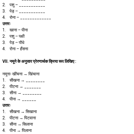
2.
पशु – ___________
3.
पेड़ – ___________
4.
रोना – _____________
उत्तरः
1.
खाना – पीना
2.
पशु – पक्षी
3.
पेड़ – पौधे
4.
रोना – हँसना
VII. नमूने के अनुसार प्रेरणार्थक क्रिया रूप लिखिए :
नमूनाः खींचना → खिंचाना
1.
सीखना → ________
2.
पीटना → _______
3.
सीना → ________
4.
पीना → ______
उत्तरः
1.
सीखना → सिखाना
2.
पीटना → पिटवाना
3.
सीना → सिलाना
4.
पीना → पिलाना