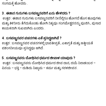
ಸಂಗಮಕ್ಕೆ ಹೋದರು .
3 . ಈಶಾನ ಗುರುಗಳು ಬಸವಣ್ಣನವರಿಗೆ ಏನು ಹೇಳಿದರು ?
ಉತ್ತರ : ಈಶಾನ ಗುರುಗಳು ಬಸವಣ್ಣನವರಿಗೆ ನೀನೆಲ್ಲಿಗೂ ಹೋಗದೆ ಹೊಸ ಹೂವುಗಳು
ಮತ್ತು ತಿಳಿನೀರು ತೆಗೆದುಕೊಂಡು ಹೋಗಿ ನಿತ್ಯವೂ ಸಂಗಮೇಶ್ವರನನ್ನು ಪೂಜಿಸಿ , ಪುಸಾದ
ಕಾಯಕನಾಗಿ ಸುಖವಾಗಿರು ಎಂದರು .
4 . ಬಸವಣ್ಣನವರ ವಚನಗಳು ಏಕೆ ಪ್ರಸಿದ್ಧವಾಗಿವೆ ?
ಉತ್ತರ : ಬಸವಣ್ಣನವರ ವಚನಗಳಲ್ಲಿ ಭಾವತೀವ್ರತೆ , ಏಕಾಗ್ರತೆ ಮತ್ತು ಆತ್ಮೀಯತೆ
ಪಶಂಸನೀಯವೂ ಪ್ರಸಿದ್ಧವೂ ಆಗಿದೆ .
5 . ಬಸವಣ್ಣನವರು ಬೋಧಿಸಿದ ಧರ್ಮದ ಜೀವಾಳ ಯಾವುದು ?
ಉತ್ತರ : ಬಸವಣ್ಣನವರು ಬೋಧಿಸಿದ ಧರ್ಮದ ಜೀವ ದಾನ, ದಯೆ ನಿರಾಡಂಬರ –
ವಿನಯ – ಭಕ್ತಿ – ದುಡಿದು ನಿಷ್ಕಾಮ – ಕರ್ಮ ಮತ್ತು ಸರಳಜೀವನ .