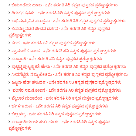
ಬಿಡುಗಡೆಯ ಹಾಡು - ೭ನೇ ತರಗತಿ ಸಿರಿ ಕನ್ನಡ ಪುಸ್ತಕದ ಪ್ರಶ್ನೋತ್ತರಗಳು
ತಿರುಕನ ಕನಸು - ೭ನೇ ತರಗತಿ ಸಿರಿ ಕನ್ನಡ ಪುಸ್ತಕದ ಪ್ರಶ್ನೋತ್ತರಗಳು
ಅಭಿಮನ್ಯುವಿನ ಪರಾಕ್ರಮ - ೭ನೇ ತರಗತಿ ಸಿರಿ ಕನ್ನಡ ಪುಸ್ತಕದ ಪ್ರಶ್ನೋತ್ತರಗಳು
ಬಸವಣ್ಣನವರ ಜೀವನ ದರ್ಶನ - ೭ನೇ ತರಗತಿ ಸಿರಿ ಕನ್ನಡ ಪುಸ್ತಕದ
ಪ್ರಶ್ನೋತ್ತರಗಳು
ಕಂದ - ೩ನೇ ತರಗತಿ ಸವಿ ಕನ್ನಡ ಪುಸ್ತಕದ ಪ್ರಶ್ನೋತ್ತರಗಳು
ಪ್ರಾಮಾಣಿಕ ಬಾಲಕ - ೩ನೇ ತರಗತಿ ಸವಿ ಕನ್ನಡ ಪುಸ್ತಕದ ಪ್ರಶ್ನೋತ್ತರಗಳು
ಸಂಕ್ರಾಂತಿ - ೩ನೇ ತರಗತಿ ಸವಿ ಕನ್ನಡ ಪುಸ್ತಕದ ಪ್ರಶ್ನೋತ್ತರಗಳು
ಪುಟ್ಟಿಜ್ಜಿ ಪುಟ್ಟಜ್ಜಿ ಕತೆ ಹೇಳು - ೭ನೇ ತರಗತಿ ಸಿರಿ ಕನ್ನಡ ಪುಸ್ತಕದ ಪ್ರಶ್ನೋತ್ತರಗಳು
ಸೀನಸೆಟ್ಟರು ನಮ್ಮ ಟೀಚರು - ೭ನೇ ತರಗತಿ ಸಿರಿ ಕನ್ನಡ ಪುಸ್ತಕದ ಪ್ರಶ್ನೋತ್ತರಗಳು
ಹಿಲ್ಟನ್ ಹೆಡ್ ಚಳುವಳಿ - ೭ನೇ ತರಗತಿ ಸಿರಿ ಕನ್ನಡ ಪುಸ್ತಕದ ಪ್ರಶ್ನೋತ್ತರಗಳು
ಪರಿಸರ ಸಮತೋಲನ - ೭ನೇ ತರಗತಿ ಸಿರಿ ಕನ್ನಡ ಪುಸ್ತಕದ ಪ್ರಶ್ನೋತ್ತರಗಳು
ಮೈಲಾರ ಮಹಾದೇವ - ೭ನೇ ತರಗತಿ ಸಿರಿ ಕನ್ನಡ ಪುಸ್ತಕದ ಪ್ರಶ್ನೋತ್ತರಗಳು
ಚಗಳಿ ಇರುವೆ - ೭ನೇ ತರಗತಿ ಸಿರಿ ಕನ್ನಡ ಪುಸ್ತಕದ ಪ್ರಶ್ನೋತ್ತರಗಳು
ಬಿಲ್ಲ ಹಬ್ಬ - ೭ನೇ ತರಗತಿ ಸಿರಿ ಕನ್ನಡ ಪುಸ್ತಕದ ಪ್ರಶ್ನೋತ್ತರಗಳು
ಸಂಕ್ರಾಂತಿಯಂದು ಸುಖ-ದುಃಖ - ೭ನೇ ತರಗತಿ ಸಿರಿ ಕನ್ನಡ ಪುಸ್ತಕದ
ಪ್ರಶ್ನೋತ್ತರಗಳು