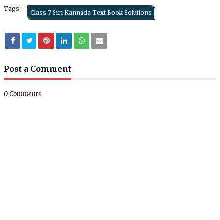
Tags:
Class 7 Siri Kannada Text Book Solutions
Post a Comment
0 Comments