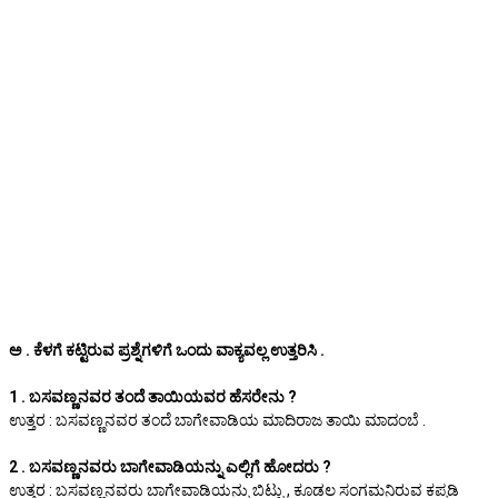
ಅ . ಕೆಳಗೆ ಕಟ್ಟಿರುವ ಪ್ರಶ್ನೆಗಳಿಗೆ ಒಂದು ವಾಕ್ಯವಲ್ಲ ಉತ್ತರಿಸಿ .
1 . ಬಸವಣ್ಣನವರ ತಂದೆ ತಾಯಿಯವರ ಹೆಸರೇನು ?
ಉತ್ತರ : ಬಸವಣ್ಣನವರ ತಂದೆ ಬಾಗೇವಾಡಿಯ ಮಾದಿರಾಜ ತಾಯಿ ಮಾದಂಬೆ .
2 . ಬಸವಣ್ಣನವರು ಬಾಗೇವಾಡಿಯನ್ನು ಎಲ್ಲಿಗೆ ಹೋದರು ?
ಉತ್ತರ : ಬಸವಣ್ಣನವರು ಬಾಗೇವಾಡಿಯನ್ನು ಬಿಟ್ಟು , ಕೂಡಲ ಸಂಗಮನಿರುವ ಕಪ್ಪಡಿ