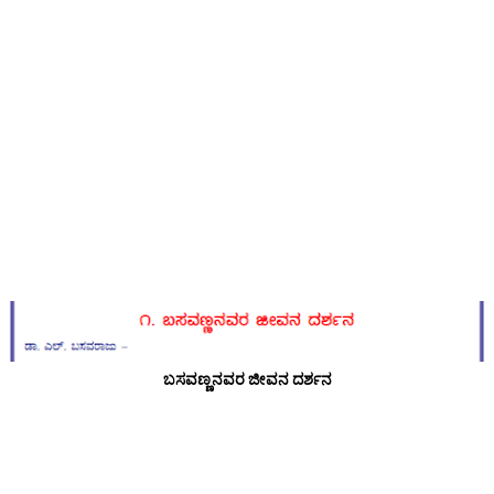
ಬಸವಣ್ಣನವರ ಜೀವನ ದರ್ಶನ