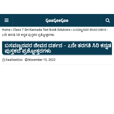
Home
Class 7 Siri Kannada Text Book Solutions
ಬಸವಣ್ಣನವರ ಜೀವನ ದರ್ಶನ -
೭ನೇ ತರಗತಿ ಸಿರಿ ಕನ್ನಡ ಪುಸ್ತಕದ ಪ್ರಶ್ನೋತ್ತರಗಳು
ಬಸವಣ್ಣನವರ ಜೀವನ ದರ್ಶನ - ೭ನೇ ತರಗತಿ ಸಿರಿ ಕನ್ನಡ
ಪುಸ್ತಕದ ಪ್ರಶ್ನೋತ್ತರಗಳು
GaaGeeGoo
November 15, 2022