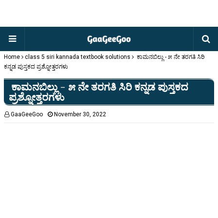
Home
class 5 siri kannada textbook solutions
ಕಾಮನಬಿಲ್ಲು - ೫ ನೇ ತರಗತಿ ಸಿರಿ
ಕನ್ನಡ ಪುಸ್ತಕದ ಪ್ರಶ್ನೋತ್ತರಗಳು
ಕಾಮನಬಿಲ್ಲು - ೫ ನೇ ತರಗತಿ ಸಿರಿ ಕನ್ನಡ ಪುಸ್ತಕದ
ಪ್ರಶ್ನೋತ್ತರಗಳು
GaaGeeGoo
November 30, 2022