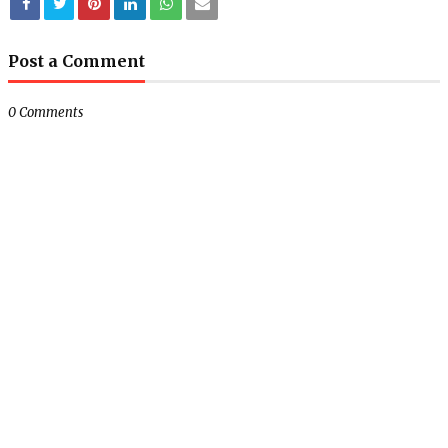
Post a Comment
0 Comments