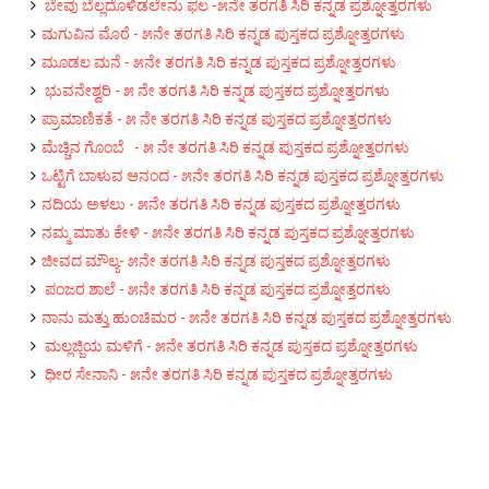
ಬೇವು ಬೆಲ್ಲದೊಳಿಡಲೇನು ಫಲ -೫ನೇ ತರಗತಿ ಸಿರಿ ಕನ್ನಡ ಪ್ರಶ್ನೋತ್ತರಗಳು
ಮಗುವಿನ ಮೊರೆ - ೫ನೇ ತರಗತಿ ಸಿರಿ ಕನ್ನಡ ಪುಸ್ತಕದ ಪ್ರಶ್ನೋತ್ತರಗಳು
ಮೂಡಲ ಮನೆ - ೫ನೇ ತರಗತಿ ಸಿರಿ ಕನ್ನಡ ಪುಸ್ತಕದ ಪ್ರಶ್ನೋತ್ತರಗಳು
ಭು‌ವನೇಶ್ವರಿ - ೫ ನೇ ತರಗತಿ ಸಿರಿ ಕನ್ನಡ ಪುಸ್ತಕದ ಪ್ರಶ್ನೋತ್ತರಗಳು
ಪ್ರಾಮಾಣಿಕತೆ - ೫ ನೇ ತರಗತಿ ಸಿರಿ ಕನ್ನಡ ಪುಸ್ತಕದ ಪ್ರಶ್ನೋತ್ತರಗಳು
ಮೆಚ್ಚಿನ ಗೊಂಬೆ - ೫ ನೇ ತರಗತಿ ಸಿರಿ ಕನ್ನಡ ಪುಸ್ತಕದ ಪ್ರಶ್ನೋತ್ತರಗಳು
ಒಟ್ಟಿಗೆ ಬಾಳುವ ಆನಂದ - ೫ನೇ ತರಗತಿ ಸಿರಿ ಕನ್ನಡ ಪುಸ್ತಕದ ಪ್ರಶ್ನೋತ್ತರಗಳು
ನದಿಯ ಅಳಲು - ೫ನೇ ತರಗತಿ ಸಿರಿ ಕನ್ನಡ ಪುಸ್ತಕದ ಪ್ರಶ್ನೋತ್ತರಗಳು
ನಮ್ಮ ಮಾತು ಕೇಳಿ - ೫ನೇ ತರಗತಿ ಸಿರಿ ಕನ್ನಡ ಪುಸ್ತಕದ ಪ್ರಶ್ನೋತ್ತರಗಳು
ಜೀವದ ಮೌಲ್ಯ- ೫ನೇ ತರಗತಿ ಸಿರಿ ಕನ್ನಡ ಪುಸ್ತಕದ ಪ್ರಶ್ನೋತ್ತರಗಳು
ಪಂಜರ ಶಾಲೆ - ೫ನೇ ತರಗತಿ ಸಿರಿ ಕನ್ನಡ ಪುಸ್ತಕದ ಪ್ರಶ್ನೋತ್ತರಗಳು
ನಾನು ಮತ್ತು ಹುಂಚಿಮರ - ೫ನೇ ತರಗತಿ ಸಿರಿ ಕನ್ನಡ ಪುಸ್ತಕದ ಪ್ರಶ್ನೋತ್ತರಗಳು
ಮಲ್ಲಜ್ಜಿಯ ಮಳಿಗೆ - ೫ನೇ ತರಗತಿ ಸಿರಿ ಕನ್ನಡ ಪುಸ್ತಕದ ಪ್ರಶ್ನೋತ್ತರಗಳು
ಧೀರ ಸೇನಾನಿ - ೫ನೇ ತರಗತಿ ಸಿರಿ ಕನ್ನಡ ಪುಸ್ತಕದ ಪ್ರಶ್ನೋತ್ತರಗಳು