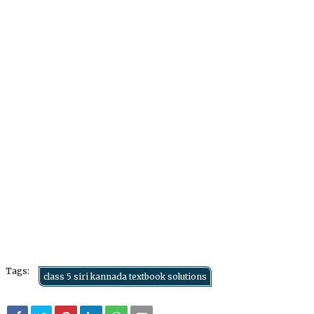
Tags:
class 5 siri kannada textbook solutions