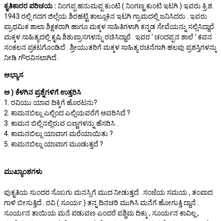
ಕೃತಿಕಾರರ ಪರಿಚಯ :
ನಿಂಗಪ್ಪ ಹನುಮಪ್ಪ ಕುಂಟಿ ( ನಿಂಗಣ್ಣ ಕುಂಟಿ ಇಟಗಿ ) ಇವರು ಕ್ರಿ.ಶ.
1943 ರಲ್ಲಿ ಗದಗ ಜಿಲ್ಲೆಯ ಶಿರಹಟ್ಟಿ ತಾಲ್ಲೂಕಿನ ಇಟಗಿ ಗ್ರಾಮದಲ್ಲಿ ಜನಿಸಿದರು . ಇವರು
ಪ್ರಾಥಮಿಕ ಶಾಲಾ ಶಿಕ್ಷಕರಾಗಿ ಹಾಗೂ ಮಕ್ಕಳ ಸಾಹಿತಿಗಳಾಗಿ ಕನ್ನಡ ಸೇವೆಯನ್ನು ಸಲ್ಲಿಸಿದ್ದಾರೆ.
ಮಕ್ಕಳ ಸಾಹಿತ್ಯದಲ್ಲಿ ಕೃಷಿ ಶಿಶುಪ್ರಾಸಗಳನ್ನು ರಚಿಸಿದ್ದಾರೆ . ಇವರ ‘ ಚಂದಪ್ಪನ ಶಾಲೆ ‘ ಕವನ
ಸಂಕಲನ ಪ್ರಕಟಗೊಂಡಿದೆ . ಶ್ರೀಯುತರಿಗೆ ಮಕ್ಕಳ ಸಾಹಿತ್ಯ ರಚನೆಗಾಗಿ ಹಲವು ಪ್ರಶಸ್ತಿಗಳನ್ನು
ನೀಡಿ ಗೌರವಿಸಲಾಗಿದೆ .
ಅಭ್ಯಾಸ
ಅ ) ಕೆಳಗಿನ ಪ್ರಶ್ನೆಗಳಿಗೆ ಉತ್ತರಿಸಿ
1. ರವಿಯು ಯಾವ ದಿಕ್ಕಿಗೆ ಹೊರಟನು?
2. ಕಾಮನಬಿಲ್ಲು ಎಲ್ಲಿಂದ ಎಲ್ಲಿಯವರೆಗೆ ಆವರಿಸಿದೆ ?
3. ಕಾಮನ ಬಿಲ್ಲಿನಲ್ಲಿರುವ ಬಣ್ಣಗಳನ್ನು ಹೆಸರಿಸಿ .
4. ಕಾಮನಬಿಲ್ಲು ಯಾವಾಗ ಮರೆಯಾಯಿತು ?
5. ಕಾಮನಬಿಲ್ಲು ಯಾವಾಗ ಮೂಡುತ್ತದೆ ?
ಮುಖ್ಯಾಂಶಗಳು
ಪುಕೃತಿಯ ಸುಂದರ ಸೊಬಗು ಮನಸ್ಸಿಗೆ ಮುದ ನೀಡುತ್ತದೆ . ಸಂಜೆಯ ಸಮಯ , ತಂಪಾದ
ಗಾಳಿ ಬೀಸುತ್ತಿದೆ . ರವಿ ( ಸೂರ್ಯ ) ತನ್ನ ದಿನಚರಿ ಮುಗಿಸಿ ಮನೆಗೆ ಹೋಗುತ್ತಿ ದ್ದಾನೆ .
ಸೂರ್ಯನ ತಾಯಿಯ ಮನೆ ಪಡುವಣ ಎಂದರೆ ಪಶ್ಚಿಮ ದಿಕ್ಕು , ಸೂರ್ಯನ ಕಾವಿಲ್ಲ ,