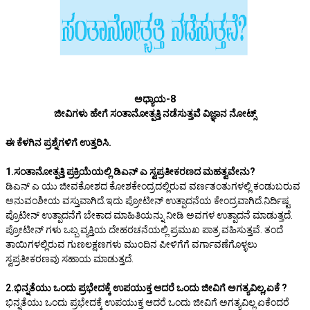
ಅಧ್ಯಾಯ-8
ಜೀವಿಗಳು ಹೇಗೆ ಸಂತಾನೋತ್ಪತ್ತಿ ನಡೆಸುತ್ತವೆ ವಿಜ್ಞಾನ ನೋಟ್ಸ್
ಈ ಕೆಳಗಿನ ಪ್ರಶ್ನೆಗಳಿಗೆ ಉತ್ತರಿಸಿ.
1.ಸಂತಾನೋತ್ಪತ್ತಿ ಪ್ರಕ್ರಿಯೆಯಲ್ಲಿ ಡಿಎನ್ ಎ ಸ್ವಪ್ರತೀಕರಣದ ಮಹತ್ವವೇನು?
ಡಿಎನ್ ಎ ಯು ಜೀವಕೋಶದ ಕೋಶಕೇಂದ್ರದಲ್ಲಿರುವ ವರ್ಣತಂತುಗಳಲ್ಲಿ ಕಂಡುಬರುವ
ಅನುವಂಶೀಯ ವಸ್ತುವಾಗಿದೆ.ಇದು ಪ್ರೋಟೀನ್ ಉತ್ಪಾದನೆಯ ಕೇಂದ್ರವಾಗಿದೆ.ನಿರ್ದಿಷ್ಟ
ಪ್ರೊಟೀನ್ ಉತ್ಪಾದನೆಗೆ ಬೇಕಾದ ಮಾಹಿತಿಯನ್ನು ನೀಡಿ ಅವಗಳ ಉತ್ಪಾದನೆ ಮಾಡುತ್ತದೆ.
ಪ್ರೋಟೀನ್ ಗಳು ಒಬ್ಬ ವ್ಯಕ್ತಿಯ ದೇಹರಚನೆಯಲ್ಲಿ ಪ್ರಮುಖ ಪಾತ್ರ ವಹಿಸುತ್ತವೆ. ತಂದೆ
ತಾಯಿಗಳಲ್ಲಿರುವ ಗುಣಲಕ್ಷಣಗಳು ಮುಂದಿನ ಪೀಳಿಗೆಗೆ ವರ್ಗಾವಣೆಗೊಳ್ಳಲು
ಸ್ವಪ್ರತೀಕರಣವು ಸಹಾಯ ಮಾಡುತ್ತದೆ.
2.ಭಿನ್ನತೆಯು ಒಂದು ಪ್ರಭೇದಕ್ಕೆ ಉಪಯುಕ್ತ ಆದರೆ ಒಂದು ಜೀವಿಗೆ ಅಗತ್ಯವಿಲ್ಲ,ಏಕೆ ?
ಭಿನ್ನತೆಯು ಒಂದು ಪ್ರಭೇದಕ್ಕೆ ಉಪಯುಕ್ತ ಆದರೆ ಒಂದು ಜೀವಿಗೆ ಅಗತ್ಯವಿಲ್ಲ ಏಕೆಂದರೆ