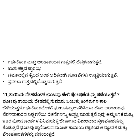
• ಗರ್ಭಕೋಶ ಮತ್ತು ಅಂಡಾಶಯದ ಗಾತ್ರದಲ್ಲಿ ಹೆಚ್ಚಳವಾಗುತ್ತದೆ.
• ಋತುಚಕ್ರದ ಪ್ರಾರಂಭ
• ಚರ್ಮದಲ್ಲಿನ ತೈಲದ ಅಂಶ ಅಧಿಕವಾಗಿ ಮೊಡವೆಗಳು ಉತ್ಪತ್ತಿಯಾಗುತ್ತವೆ.
• ಸ್ತನಗಳು ಗಾತ್ರದಲ್ಲಿ ದೊಡ್ಡದಾಗುತ್ತವೆ
11,ತಾಯಿಯ ದೇಹದೊಳಗೆ ಭೂಣವು ಹೇಗೆ ಪೋಷಣೆಯನ್ನು ಪಡೆಯುತ್ತದೆ ?
ಭೂಣವು ತಾಯಿಯ ದೇಹದಲ್ಲಿ ಸುಮಾರು ಒಂಬತ್ತು ತಿಂಗಳುಗಳ ಕಾಲ
ಬೆಳೆಯುತ್ತದೆ.ಗರ್ಭಕೋಶದೊಳಗೆ ಭೂಣವನ್ನು ಆವರಿಸಿರುವ ಹೊರ ಅಂಗಾಂಶವು
ಬೆರಳಿನಾಕಾರದ ವಿಘ್ನಗಳೆಂಬ ರಚನೆಗಳನ್ನು ಉತ್ಪತ್ತಿ ಮಾಡುತ್ತವೆ.ಇವು ಆಮ್ಲಜನಕ ಮತ್ತು
ಇತರ ಪೋಷಕಾಂಶಗಳ ವಿನಿಮಯಕ್ಕೆ ಬೇಕಾಗುವ ವಿಶಾಲವಾದ ಸ್ಥಳಾವಕಾಶವನ್ನು
ಕೊಡುತ್ತದೆ.ಭೂಣವು ಪ್ಲಾಸೆಂಟಾದ ಮೂಲಕ ತಾಯಿಯ ರಕ್ತದಿಂದ ಆಮ್ಲಜನಕ ಮತ್ತು
ಪೋಷಕಾಂಶಗಳನ್ನು ಪಡೆಯುತ್ತದೆ.