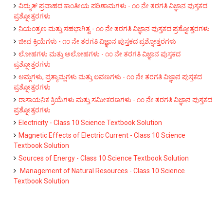
ವಿದ್ಯುತ್‌ ಪ್ರವಾಹದ ಕಾಂತೀಯ ಪರಿಣಾಮಗಳು - ೧೦ ನೇ ತರಗತಿ ವಿಜ್ಞಾನ ಪುಸ್ತಕದ
ಪ್ರಶ್ನೋತ್ತರಗಳು
ನಿಯಂತ್ರಣ ಮತ್ತು ಸಹಭಾಗಿತ್ವ - ೧೦ ನೇ ತರಗತಿ ವಿಜ್ಞಾನ ಪುಸ್ತಕದ ಪ್ರಶ್ನೋತ್ತರಗಳು
ಜೀವ ಕ್ರಿಯೆಗಳು - ೧೦ ನೇ ತರಗತಿ ವಿಜ್ಞಾನ ಪುಸ್ತಕದ ಪ್ರಶ್ನೋತ್ತರಗಳು
ಲೋಹಗಳು ಮತ್ತು ಅಲೋಹಗಳು - ೧೦ ನೇ ತರಗತಿ ವಿಜ್ಞಾನ ಪುಸ್ತಕದ
ಪ್ರಶ್ನೋತ್ತರಗಳು
ಆಮ್ಲಗಳು, ಪ್ರತ್ಯಾಮ್ಲಗಳು ಮತ್ತು ಲವಣಗಳು - ೧೦ ನೇ ತರಗತಿ ವಿಜ್ಞಾನ ಪುಸ್ತಕದ
ಪ್ರಶ್ನೋತ್ತರಗಳು
ರಾಸಾಯನಿಕ ಕ್ರಿಯೆಗಳು ಮತ್ತು ಸಮೀಕರಣಗಳು - ೧೦ ನೇ ತರಗತಿ ವಿಜ್ಞಾನ ಪುಸ್ತಕದ
ಪ್ರಶ್ನೋತ್ತರಗಳು
Electricity - Class 10 Science Textbook Solution
Magnetic Effects of Electric Current - Class 10 Science
Textbook Solution
Sources of Energy - Class 10 Science Textbook Solution
Management of Natural Resources - Class 10 Science
Textbook Solution