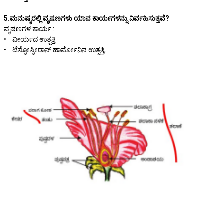
5.ಮನುಷ್ಯರಲ್ಲಿ ವೃಷಣಗಳು ಯಾವ ಕಾರ್ಯಗಳನ್ನು ನಿರ್ವಹಿಸುತ್ತವೆ?
ವೃಷಣಗಳ ಕಾರ್ಯ :
• ವೀರ್ಯದ ಉತ್ಪತ್ತಿ
• ಟೆಸ್ಟೋಸ್ಟೀರಾನ್ ಹಾರ್ಮೋನಿನ ಉತ್ಪತ್ತಿ,