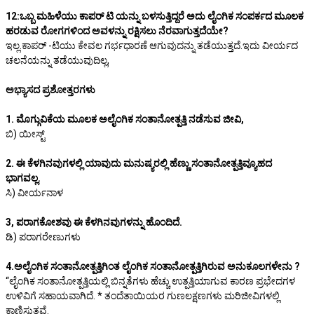
12:ಒಬ್ಬ ಮಹಿಳೆಯು ಕಾಪರ್ ಟಿ ಯನ್ನು ಬಳಸುತ್ತಿದ್ದರೆ ಅದು ಲೈಂಗಿಕ ಸಂಪರ್ಕದ ಮೂಲಕ
ಹರಡುವ ರೋಗಗಳಿಂದ ಅವಳನ್ನು ರಕ್ಷಿಸಲು ನೆರವಾಗುತ್ತದೆಯೇ?
ಇಲ್ಲ.ಕಾಪರ್ -ಟಿಯು ಕೇವಲ ಗರ್ಭಧಾರಣೆ ಆಗುವುದನ್ನು ತಡೆಯುತ್ತದೆ.ಇದು ವೀರ್ಯದ
ಚಲನೆಯನ್ನು ತಡೆಯುವುದಿಲ್ಲ,
ಅಭ್ಯಾಸದ ಪ್ರಶೋತ್ತರಗಳು
1. ಮೊಗ್ಗುವಿಕೆಯ ಮೂಲಕ ಅಲೈಂಗಿಕ ಸಂತಾನೋತ್ಪತ್ತಿ ನಡೆಸುವ ಜೀವಿ,
ಬಿ) ಯೀಸ್ಟ್
2. ಈ ಕೆಳಗಿನವುಗಳಲ್ಲಿ ಯಾವುದು ಮನುಷ್ಯರಲ್ಲಿ ಹೆಣ್ಣು ಸಂತಾನೋತ್ಪತ್ತಿವ್ಯೂಹದ
ಭಾಗವಲ್ಲ.
ಸಿ) ವೀರ್ಯನಾಳ
3, ಪರಾಗಕೋಶವು ಈ ಕೆಳಗಿನವುಗಳನ್ನು ಹೊಂದಿದೆ.
ಡಿ) ಪರಾಗರೇಣುಗಳು
4.ಅಲೈಂಗಿಕ ಸಂತಾನೋತ್ಪತ್ತಿಗಿಂತ ಲೈಂಗಿಕ ಸಂತಾನೋತ್ಪತ್ತಿಗಿರುವ ಅನುಕೂಲಗಳೇನು ?
“ಲೈಂಗಿಕ ಸಂತಾನೋತ್ಪತ್ತಿಯಲ್ಲಿ ಬಿನ್ನತೆಗಳು ಹೆಚ್ಚು ಉತ್ಪತ್ತಿಯಾಗುವ ಕಾರಣ ಪ್ರಭೇದಗಳ
ಉಳಿವಿಗೆ ಸಹಾಯವಾಗಿದೆ. * ತಂದೆತಾಯಿಯರ ಗುಣಲಕ್ಷಣಗಳು ಮರಿಜೀವಿಗಳಲ್ಲಿ
ಕಾಣಿಸುತ್ತವೆ.