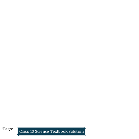
Tags:
Class 10 Science Textbook Solution