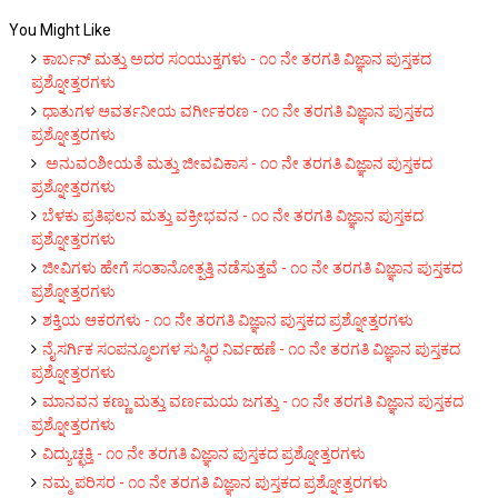
You Might Like
ಕಾರ್ಬನ್‌ ಮತ್ತು ಅದರ ಸಂಯುಕ್ತಗಳು - ೧೦ ನೇ ತರಗತಿ ವಿಜ್ಞಾನ ಪುಸ್ತಕದ
ಪ್ರಶ್ನೋತ್ತರಗಳು
ಧಾತುಗಳ ಆವರ್ತನೀಯ ವರ್ಗೀಕರಣ - ೧೦ ನೇ ತರಗತಿ ವಿಜ್ಞಾನ ಪುಸ್ತಕದ
ಪ್ರಶ್ನೋತ್ತರಗಳು
ಅನುವಂಶೀಯತೆ ಮತ್ತು ಜೀವವಿಕಾಸ - ೧೦ ನೇ ತರಗತಿ ವಿಜ್ಞಾನ ಪುಸ್ತಕದ
ಪ್ರಶ್ನೋತ್ತರಗಳು
ಬೆಳಕು ಪ್ರತಿಫಲನ ಮತ್ತು ವಕ್ರೀಭವನ - ೧೦ ನೇ ತರಗತಿ ವಿಜ್ಞಾನ ಪುಸ್ತಕದ
ಪ್ರಶ್ನೋತ್ತರಗಳು
ಜೀವಿಗಳು ಹೇಗೆ ಸಂತಾನೋತ್ಪತ್ತಿ ನಡೆಸುತ್ತವೆ - ೧೦ ನೇ ತರಗತಿ ವಿಜ್ಞಾನ ಪುಸ್ತಕದ
ಪ್ರಶ್ನೋತ್ತರಗಳು
ಶಕ್ತಿಯ ಆಕರಗಳು - ೧೦ ನೇ ತರಗತಿ ವಿಜ್ಞಾನ ಪುಸ್ತಕದ ಪ್ರಶ್ನೋತ್ತರಗಳು
ನೈಸರ್ಗಿಕ ಸಂಪನ್ಮೂಲಗಳ ಸುಸ್ಥಿರ ನಿರ್ವಹಣೆ - ೧೦ ನೇ ತರಗತಿ ವಿಜ್ಞಾನ ಪುಸ್ತಕದ
ಪ್ರಶ್ನೋತ್ತರಗಳು
ಮಾನವನ ಕಣ್ಣು ಮತ್ತು ವರ್ಣಮಯ ಜಗತ್ತು - ೧೦ ನೇ ತರಗತಿ ವಿಜ್ಞಾನ ಪುಸ್ತಕದ
ಪ್ರಶ್ನೋತ್ತರಗಳು
ವಿದ್ಯುಚ್ಛಕ್ತಿ - ೧೦ ನೇ ತರಗತಿ ವಿಜ್ಞಾನ ಪುಸ್ತಕದ ಪ್ರಶ್ನೋತ್ತರಗಳು
ನಮ್ಮ ಪರಿಸರ - ೧೦ ನೇ ತರಗತಿ ವಿಜ್ಞಾನ ಪುಸ್ತಕದ ಪ್ರಶ್ನೋತ್ತರಗಳು