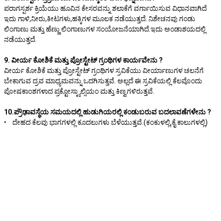
ಪರಾಗಸ್ಪರ್ಶ ಕ್ರಿಯೆಯು ಹೂವಿನ ಕೇಸರವನ್ನು ಶಲಾಕೆಗೆ ವರ್ಗಾಯಿಸುವ ವಿಧಾನವಾಗಿದೆ
ಇದು ಗಾಳಿ,ನೀರು,ಕೀಟಗಳು,ಹಕ್ಕಿಗಳ ಮೂಲಕ ನಡೆಯುತ್ತದೆ. ನಿಶೇಚನವು ಗಂಡು
ಲಿಂಗಾಣು ಮತ್ತು ಹೆಣ್ಣು ಲಿಂಗಾಣುಗಳ ಸಂಯೋಜನೆಯಾಗಿದೆ.ಇದು ಅಂಡಾಶಯದಲ್ಲಿ
ನಡೆಯುತ್ತದೆ.
9. ವೀರ್ಯ ಕೋಶಿಕೆ ಮತ್ತು ಪ್ರೋಸ್ಟೇಟ್ ಗ್ರಂಥಿಗಳ ಕಾರ್ಯವೇನು ?
ವೀರ್ಯ ಕೋಶಿಕೆ ಮತ್ತು ಪ್ರೋಸ್ಟೇಟ್ ಗ್ರಂಥಿಗಳ ಸ್ರವಿಕೆಯು ವೀರ್ಯಾಣುಗಳ ಚಲನೆಗೆ
ಬೇಕಾಗುವ ದ್ರವ ಮಾಧ್ಯಮವನ್ನು ಒದಗಿಸುತ್ತವೆ. ಅಲ್ಲದೆ ಈ ಸ್ರವಿಕೆಯಲ್ಲಿ ಕೆಲವೊಂದು
ಪೋಷಕಾಂಶಗಳಾದ ಪ್ರಕ್ಟೋಸ್ಕ್ಯಾಲ್ಸಿಯಂ ಮತ್ತು ಕಿಣ್ವಗಳಿರುತ್ತವೆ.
10.ಪ್ರೌಢಾವಸ್ಥೆಯ ಸಮಯದಲ್ಲಿ ಹುಡುಗಿಯರಲ್ಲಿ ಕಂಡುಬರುವ ಬದಲಾವಣೆಗಳೇನು ?
• ದೇಹದ ಕೆಲವು ಭಾಗಗಳಲ್ಲಿ ಕೂದಲುಗಳು ಬೆಳೆಯುತ್ತವೆ.(ಕಂಕುಳಲ್ಲಿ,ಕೈ ಕಾಲುಗಳಲ್ಲಿ)