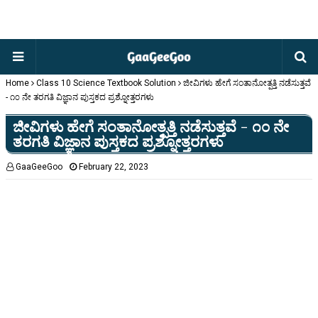
Home
Class 10 Science Textbook Solution
ಜೀವಿಗಳು ಹೇಗೆ ಸಂತಾನೋತ್ಪತ್ತಿ ನಡೆಸುತ್ತವೆ
- ೧೦ ನೇ ತರಗತಿ ವಿಜ್ಞಾನ ಪುಸ್ತಕದ ಪ್ರಶ್ನೋತ್ತರಗಳು
ಜೀವಿಗಳು ಹೇಗೆ ಸಂತಾನೋತ್ಪತ್ತಿ ನಡೆಸುತ್ತವೆ - ೧೦ ನೇ
ತರಗತಿ ವಿಜ್ಞಾನ ಪುಸ್ತಕದ ಪ್ರಶ್ನೋತ್ತರಗಳು
GaaGeeGoo
February 22, 2023