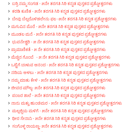
ಬರ್ರಿ ನಮ್ಮ ಸಂಗಡ - ೫ನೇ ತರಗತಿ ಸಿರಿ ಕನ್ನಡ ಪುಸ್ತಕದ ಪ್ರಶ್ನೋತ್ತರಗಳು
ಕರಡಿ ಕುಣಿತ - ೫ನೇ ತರಗತಿ ಸಿರಿ ಕನ್ನಡ ಪುಸ್ತಕದ ಪ್ರಶ್ನೋತ್ತರಗಳು
ಬೇವು ಬೆಲ್ಲದೊಳಿಡಲೇನು ಫಲ -೫ನೇ ತರಗತಿ ಸಿರಿ ಕನ್ನಡ ಪ್ರಶ್ನೋತ್ತರಗಳು
ಮಗುವಿನ ಮೊರೆ - ೫ನೇ ತರಗತಿ ಸಿರಿ ಕನ್ನಡ ಪುಸ್ತಕದ ಪ್ರಶ್ನೋತ್ತರಗಳು
ಮೂಡಲ ಮನೆ - ೫ನೇ ತರಗತಿ ಸಿರಿ ಕನ್ನಡ ಪುಸ್ತಕದ ಪ್ರಶ್ನೋತ್ತರಗಳು
ಭು‌ವನೇಶ್ವರಿ - ೫ ನೇ ತರಗತಿ ಸಿರಿ ಕನ್ನಡ ಪುಸ್ತಕದ ಪ್ರಶ್ನೋತ್ತರಗಳು
ಪ್ರಾಮಾಣಿಕತೆ - ೫ ನೇ ತರಗತಿ ಸಿರಿ ಕನ್ನಡ ಪುಸ್ತಕದ ಪ್ರಶ್ನೋತ್ತರಗಳು
ಮೆಚ್ಚಿನ ಗೊಂಬೆ - ೫ ನೇ ತರಗತಿ ಸಿರಿ ಕನ್ನಡ ಪುಸ್ತಕದ ಪ್ರಶ್ನೋತ್ತರಗಳು
ಒಟ್ಟಿಗೆ ಬಾಳುವ ಆನಂದ - ೫ನೇ ತರಗತಿ ಸಿರಿ ಕನ್ನಡ ಪುಸ್ತಕದ ಪ್ರಶ್ನೋತ್ತರಗಳು
ನದಿಯ ಅಳಲು - ೫ನೇ ತರಗತಿ ಸಿರಿ ಕನ್ನಡ ಪುಸ್ತಕದ ಪ್ರಶ್ನೋತ್ತರಗಳು
ನಮ್ಮ ಮಾತು ಕೇಳಿ - ೫ನೇ ತರಗತಿ ಸಿರಿ ಕನ್ನಡ ಪುಸ್ತಕದ ಪ್ರಶ್ನೋತ್ತರಗಳು
ಜೀವದ ಮೌಲ್ಯ- ೫ನೇ ತರಗತಿ ಸಿರಿ ಕನ್ನಡ ಪುಸ್ತಕದ ಪ್ರಶ್ನೋತ್ತರಗಳು
ಪಂಜರ ಶಾಲೆ - ೫ನೇ ತರಗತಿ ಸಿರಿ ಕನ್ನಡ ಪುಸ್ತಕದ ಪ್ರಶ್ನೋತ್ತರಗಳು
ನಾನು ಮತ್ತು ಹುಂಚಿಮರ - ೫ನೇ ತರಗತಿ ಸಿರಿ ಕನ್ನಡ ಪುಸ್ತಕದ ಪ್ರಶ್ನೋತ್ತರಗಳು
ಮಲ್ಲಜ್ಜಿಯ ಮಳಿಗೆ - ೫ನೇ ತರಗತಿ ಸಿರಿ ಕನ್ನಡ ಪುಸ್ತಕದ ಪ್ರಶ್ನೋತ್ತರಗಳು
ಧೀರ ಸೇನಾನಿ - ೫ನೇ ತರಗತಿ ಸಿರಿ ಕನ್ನಡ ಪುಸ್ತಕದ ಪ್ರಶ್ನೋತ್ತರಗಳು
ಸಂಗೊಳ್ಳಿ ರಾಯಣ್ಣ- ೫ನೇ ತರಗತಿ ಸಿರಿ ಕನ್ನಡ ಪುಸ್ತಕದ ಪ್ರಶ್ನೋತ್ತರಗಳು