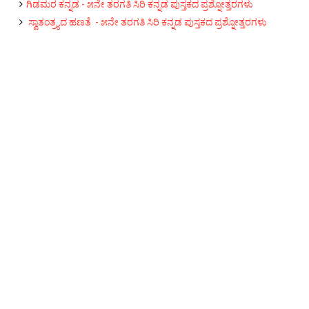
ಗಿಡಮರ ಕನ್ನಡ‌ - ೫ನೇ ತರಗತಿ ಸಿರಿ ಕನ್ನಡ ಪುಸ್ತಕದ ಪ್ರಶ್ನೋತ್ತರಗಳು
ಸ್ವಾತಂತ್ರ್ಯದ ಹಣತೆ - ೫ನೇ ತರಗತಿ ಸಿರಿ ಕನ್ನಡ ಪುಸ್ತಕದ ಪ್ರಶ್ನೋತ್ತರಗಳು