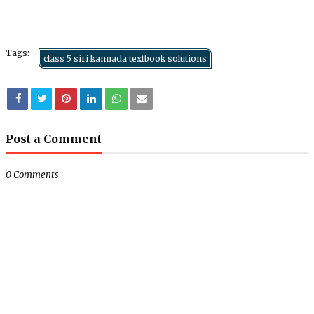
Tags:
class 5 siri kannada textbook solutions
Post a Comment
0 Comments