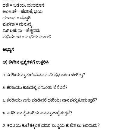
ಧಣಿ = ಒಡೆಯ, ಯಜಮಾನ
ಅಂಜರಿಕೆ = ಹೆದರಿಕೆ, ಭಯ
ಛಂದಾನ = ಚೆನ್ನಾಗಿ
ಮನಷಾ = ಮನುಷ್ಯ
ಮಿಗಿಲಹುದು = ಹೆಚ್ಚಿನದು
ಮನಿಮುಂದ = ಮನೆಯ ಮುಂದೆ
ಅಭ್ಯಾಸ
ಅ) ಕೆಳಗಿನ ಪ್ರಶ್ನೆಗಳಿಗೆ ಉತ್ತರಿಸಿ
೧. ಕರಡಿಯನ್ನು ಕುಣಿಸುವವನ ವೇಷಭೂಷಣ ಹೇಗಿತ್ತು?
೨. ಕರಡಿಯು ಕಾಡಿನಲ್ಲಿ ಏನುಂಡು ಬೆಳೆದಿದೆ?
೩. ಕರಡಿಯು ಏನು ಮಾಡಿದರೆ ಧಣಿಯು ದಾನವನ್ನುಕೊಡುತ್ತಾನೆ?
೪. ಕರಡಿಯು ಕೈಮುಗಿದು ಏನನ್ನು ಹಾರೈಸುತ್ತದೆ?
೫. ಕರಡಿಯ ಕುಣಿತಕ್ಕಿಂತ ಯಾರ ಬುದ್ಧಿಯ ಕುಣಿತ ಮಿಗಿಲಾದುದು?