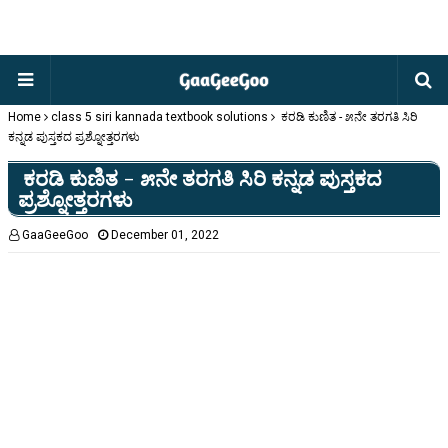
Home
class 5 siri kannada textbook solutions
ಕರಡಿ ಕುಣಿತ - ೫ನೇ ತರಗತಿ ಸಿರಿ
ಕನ್ನಡ ಪುಸ್ತಕದ ಪ್ರಶ್ನೋತ್ತರಗಳು
ಕರಡಿ ಕುಣಿತ - ೫ನೇ ತರಗತಿ ಸಿರಿ ಕನ್ನಡ ಪುಸ್ತಕದ
ಪ್ರಶ್ನೋತ್ತರಗಳು
GaaGeeGoo
December 01, 2022