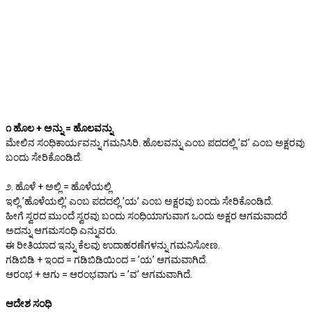
೧ ಹೊಲ + ಅನ್ನು = ಹೊಲವನ್ನು
ಮೇಲಿನ ಸಂಧಿಕಾರ್ಯವನ್ನು ಗಮನಿಸಿರಿ. ಹೊಲವನ್ನು ಎಂಬ ಪದದಲ್ಲಿ ʼವʼ ಎಂಬ ಅಕ್ಷರವು
ಬಂದು ಸೇರಿಕೊಂಡಿದೆ.
೨. ಹೊಳೆ + ಅಲ್ಲಿ = ಹೊಳೆಯಲ್ಲಿ
ಇಲ್ಲಿ ʼಹೊಳೆಯಲ್ಲಿʼ ಎಂಬ ಪದದಲ್ಲಿ ʼಯʼ ಎಂಬ ಅಕ್ಷರವು ಬಂದು ಸೇರಿಕೊಂಡಿದೆ.
ಹೀಗೆ ಸ್ವರದ ಮುಂದೆ ಸ್ವರವು ಬಂದು ಸಂಧಿಯಾಗುವಾಗ ಒಂದು ಅಕ್ಷರ ಆಗಮವಾದರೆ
ಅದನ್ನು ಆಗಮಸಂಧಿ ಎನ್ನುವರು.
ಈ ರೀತಿಯಾದ ಇನ್ನು ಕೆಲವು ಉದಾಹರಣೆಗಳನ್ನು ಗಮನಿಸೋಣ.
ಗಡಿಬಿಡಿ + ಇಂದ = ಗಡಿಬಿಡಿಯಿಂದ = ʼಯʼ ಆಗಮವಾಗಿದೆ.
ಆರಂಭ + ಆಗು = ಆರಂಭವಾಗು = ʼವʼ ಆಗಮವಾಗಿದೆ.
ಆದೇಶ ಸಂಧಿ