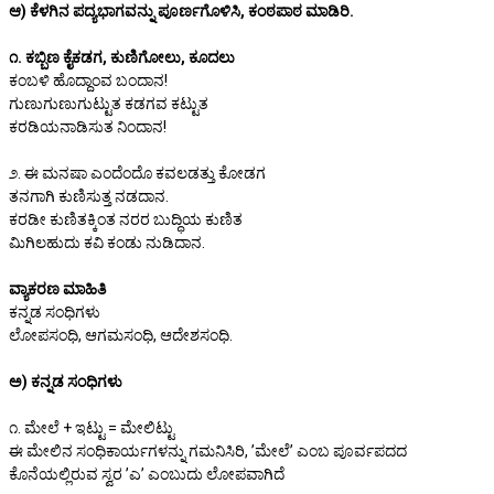
ಆ) ಕೆಳಗಿನ ಪದ್ಯಭಾಗವನ್ನು ಪೂರ್ಣಗೊಳಿಸಿ, ಕಂಠಪಾಠ ಮಾಡಿರಿ.
೧. ಕಬ್ಬಿಣ ಕೈಕಡಗ, ಕುಣಿಗೋಲು, ಕೂದಲು
ಕಂಬಳಿ ಹೊದ್ದಾಂವ ಬಂದಾನ!
ಗುಣುಗುಣುಗುಟ್ಟುತ ಕಡಗವ ಕಟ್ಟುತ
ಕರಡಿಯನಾಡಿಸುತ ನಿಂದಾನ!
೨. ಈ ಮನಷಾ ಎಂದೆಂದೊ ಕವಲಡತ್ತು ಕೋಡಗ
ತನಗಾಗಿ ಕುಣಿಸುತ್ತ ನಡದಾನ.
ಕರಡೀ ಕುಣಿತಕ್ಕಿಂತ ನರರ ಬುದ್ಧಿಯ ಕುಣಿತ
ಮಿಗಿಲಹುದು ಕವಿ ಕಂಡು ನುಡಿದಾನ.
ವ್ಯಾಕರಣ ಮಾಹಿತಿ
ಕನ್ನಡ ಸಂಧಿಗಳು
ಲೋಪಸಂಧಿ, ಆಗಮಸಂಧಿ, ಆದೇಶಸಂಧಿ.
ಅ) ಕನ್ನಡ ಸಂಧಿಗಳು
೧. ಮೇಲೆ + ಇಟ್ಟು = ಮೇಲಿಟ್ಟು
ಈ ಮೇಲಿನ ಸಂಧಿಕಾರ್ಯಗಳನ್ನು ಗಮನಿಸಿರಿ, ʼಮೇಲೆʼ ಎಂಬ ಪೂರ್ವಪದದ
ಕೊನೆಯಲ್ಲಿರುವ ಸ್ವರ ʼಎʼ ಎಂಬುದು ಲೋಪವಾಗಿದೆ