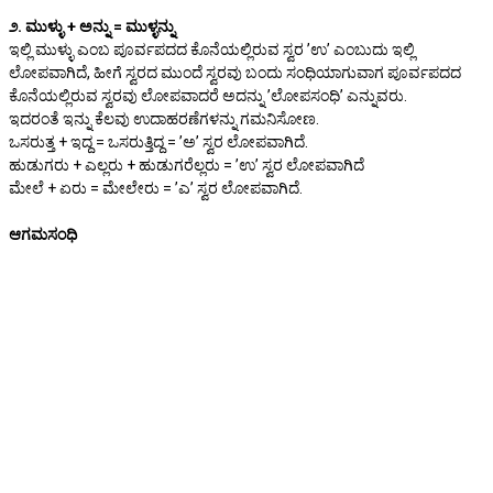
೨. ಮುಳ್ಳು + ಅನ್ನು = ಮುಳ್ಳನ್ನು
ಇಲ್ಲಿ ಮುಳ್ಳು ಎಂಬ ಪೂರ್ವಪದದ ಕೊನೆಯಲ್ಲಿರುವ ಸ್ವರ ʼಉʼ ಎಂಬುದು ಇಲ್ಲಿ
ಲೋಪವಾಗಿದೆ, ಹೀಗೆ ಸ್ವರದ ಮುಂದೆ ಸ್ವರವು ಬಂದು ಸಂಧಿಯಾಗುವಾಗ ಪೂರ್ವಪದದ
ಕೊನೆಯಲ್ಲಿರುವ ಸ್ವರವು ಲೋಪವಾದರೆ ಅದನ್ನು ʼಲೋಪಸಂಧಿʼ ಎನ್ನುವರು.
ಇದರಂತೆ ಇನ್ನು ಕೆಲವು ಉದಾಹರಣೆಗಳನ್ನು ಗಮನಿಸೋಣ.
ಒಸರುತ್ತ + ಇದ್ದ = ಒಸರುತ್ತಿದ್ದ = ʼಅʼ ಸ್ವರ ಲೋಪವಾಗಿದೆ.
ಹುಡುಗರು + ಎಲ್ಲರು + ಹುಡುಗರೆಲ್ಲರು = ʼಉʼ ಸ್ವರ ಲೋಪವಾಗಿದೆ
ಮೇಲೆ + ಏರು = ಮೇಲೇರು = ʼಎʼ ಸ್ವರ ಲೋಪವಾಗಿದೆ.
ಆಗಮಸಂಧಿ