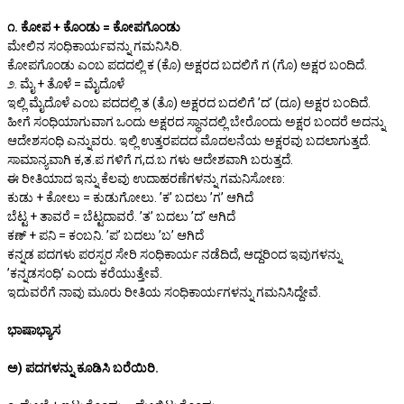
೧. ಕೋಪ + ಕೊಂಡು = ಕೋಪಗೊಂಡು
ಮೇಲಿನ ಸಂಧಿಕಾರ್ಯವನ್ನು ಗಮನಿಸಿರಿ.
ಕೋಪಗೊಂಡು ಎಂಬ ಪದದಲ್ಲಿ ಕ (ಕೊ) ಅಕ್ಷರದ ಬದಲಿಗೆ ಗ (ಗೊ) ಅಕ್ಷರ ಬಂದಿದೆ.
೨. ಮೈ + ತೊಳೆ = ಮೈದೊಳೆ
ಇಲ್ಲಿ ಮೈದೊಳೆ ಎಂಬ ಪದದಲ್ಲಿ ತ (ತೊ) ಅಕ್ಷರದ ಬದಲಿಗೆ ʼದʼ (ದೂ) ಅಕ್ಷರ ಬಂದಿದೆ.
ಹೀಗೆ ಸಂಧಿಯಾಗುವಾಗ ಒಂದು ಅಕ್ಷರದ ಸ್ಥಾನದಲ್ಲಿ ಬೇರೊಂದು ಅಕ್ಷರ ಬಂದರೆ ಅದನ್ನು
ಆದೇಶಸಂಧಿ ಎನ್ನುವರು. ಇಲ್ಲಿ ಉತ್ತರಪದದ ಮೊದಲನೆಯ ಅಕ್ಷರವು ಬದಲಾಗುತ್ತದೆ.
ಸಾಮಾನ್ಯವಾಗಿ ಕ,ತ.ಪ ಗಳಿಗೆ ಗ,ದ.ಬ ಗಳು ಆದೇಶವಾಗಿ ಬರುತ್ತದೆ.
ಈ ರೀತಿಯಾದ ಇನ್ನು ಕೆಲವು ಉದಾಹರಣೆಗಳನ್ನು ಗಮನಿಸೋಣ:
ಕುಡು + ಕೋಲು = ಕುಡುಗೋಲು. ʼಕʼ ಬದಲು ʼಗʼ ಆಗಿದೆ
ಬೆಟ್ಟ + ತಾವರೆ = ಬೆಟ್ಟದಾವರೆ. ʼತʼ ಬದಲು ʼದʼ ಆಗಿದೆ
ಕಣ್ + ಪನಿ = ಕಂಬನಿ. ʼಪʼ ಬದಲು ʼಬʼ ಆಗಿದೆ
ಕನ್ನಡ ಪದಗಳು ಪರಸ್ಪರ ಸೇರಿ ಸಂಧಿಕಾರ್ಯ ನಡೆದಿದೆ, ಆದ್ದರಿಂದ ಇವುಗಳನ್ನು
ʼಕನ್ನಡಸಂಧಿʼ ಎಂದು ಕರೆಯುತ್ತೇವೆ.
ಇದುವರೆಗೆ ನಾವು ಮೂರು ರೀತಿಯ ಸಂಧಿಕಾರ್ಯಗಳನ್ನು ಗಮನಿಸಿದ್ದೇವೆ.
ಭಾಷಾಭ್ಯಾಸ
ಅ) ಪದಗಳನ್ನು ಕೂಡಿಸಿ ಬರೆಯಿರಿ.