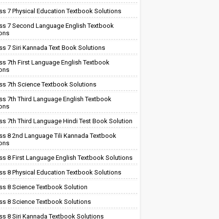
ss 7 Physical Education Textbook Solutions
ss 7 Second Language English Textbook
ions
ss 7 Siri Kannada Text Book Solutions
ss 7th First Language English Textbook
ions
ss 7th Science Textbook Solutions
ss 7th Third Language English Textbook
ions
ss 7th Third Language Hindi Test Book Solution
ss 8 2nd Language Tili Kannada Textbook
ions
ss 8 First Language English Textbook Solutions
ss 8 Physical Education Textbook Solutions
ss 8 Science Textbook Solution
ss 8 Science Textbook Solutions
ss 8 Siri Kannada Textbook Solutions