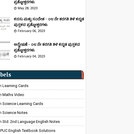
ಪ್ರಶ್ನೋತ್ತರಗಳು
May 28, 2023
ಕನಸು ಮತ್ತು ಸಂದೇಶ - ೦೮ ನೇ ತರಗತಿ ತಿಳಿ ಕನ್ನಡ
ಪುಸ್ತಕದ ಪ್ರಶ್ನೋತ್ತರಗಳು
February 06, 2023
ಅನ್ವೇಷಣೆ - ೦೮ ನೇ ತರಗತಿ ತಿಳಿ ಕನ್ನಡ ಪುಸ್ತಕದ
ಪ್ರಶ್ನೋತ್ತರಗಳು
February 04, 2023
bels
h Learning Cards
h Maths Video
h Science Learning Cards
h Science Notes
h Std. 2nd Language English Notes
 PUC English Textbook Solutions