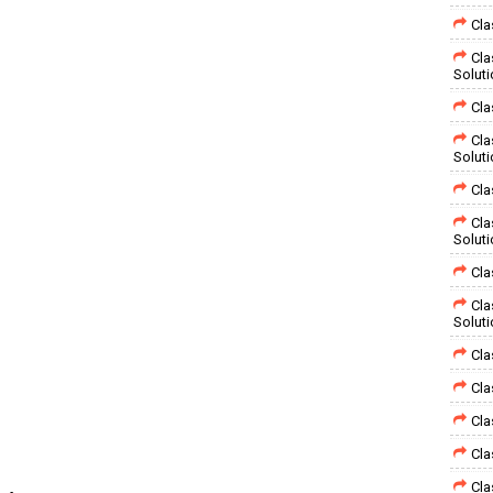
Cla
Cla
Solut
Cla
Cla
Solut
Cla
Cla
Solut
Cla
Cla
Solut
Cla
Cla
Cla
Cla
Cla