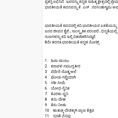
ಪ್ರಶಸ್ತಿ ಲಭಿಸಿದೆ . ಇವರನ್ನು ಕನ್ನಡ ಸಾಹಿತ್ಯ ಕ್ಷೇತ್ರದಲ್ಲಿ
ಭಾರತೀಯತೆ ಕವನವನ್ನು ಕೆ . ಎಸ್ . ನರಸಿಂಹಸ್ವಾಮಿ ಅ
ಭಾರತೀಯತೆ ಕವನದಲ್ಲಿ ಕವಿ ಭಾರತೀಯರ ಏಕತೆಯನ್ನು ಕುರ
ಜನರ ಜೀವನ ಶೈಲಿ , ಸಾಂಸ್ಕೃತಿಕ ಪರಂಪರೆ , ಭಿನ್ನತೆಯಲ್ಲ
ಗುಣಗಳನ್ನು ಕವಿ ಇಲ್ಲಿ ವಿಶಾದಿಕರಿಸಿದ್ದಾರೆ.
8ನೇ ತರಗತಿ ಭಾರತೀಯತೆ ಕನ್ನಡ ನೋಟ್ಸ್
1. ಹಿಮ-ಮಂಜು
2. ಕರಾವಳಿ-ಸಮುದ್ರತೀರ
3. ಪೆರ್ದೆರೆ-ದೊಡ್ಡ ಅಲೆ
4. ಘೋಷ-ಗಟ್ಟಿಯಾಗಿ
5. ಗಡಿ-ಸೀಮೆ
6. ಯೋಧ-ಸೈನಿಕ
7. ಕೊರಳು-ಧ್ವನಿ
8. ತನು-ದೇಹ
9. ತೆರು-ನೀಡು
10. ಹುತಾತ್ಮ-ದೇಶಕ್ಕಾಗಿ ಪ್ರಾಣ ತೆತ್ತವ
11. ಸ್ಮರಣೆ-ನೆನಪು