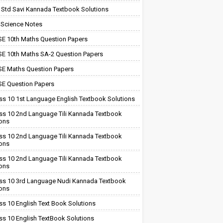
 Std Savi Kannada Textbook Solutions
 Science Notes
E 10th Maths Question Papers
E 10th Maths SA-2 Question Papers
E Maths Question Papers
E Question Papers
ss 10 1st Language English Textbook Solutions
ss 10 2nd Language Tili Kannada Textbook
ions
ss 10 2nd Language Tili Kannada Textbook
ions
ss 10 2nd Language Tili Kannada Textbook
ions
ss 10 3rd Language Nudi Kannada Textbook
ions
ss 10 English Text Book Solutions
ss 10 English TextBook Solutions