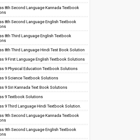
ss 8th Second Language Kannada Textbook
ions
ss 8th Second Language English Textbook
ions
ss 8th Third Language English Textbook
ions
ss 8th Third Language Hindi Test Book Solution
ss 9 First Language English Textbook Solutions
ss 9 Physical Education Textbook Solutions
ss 9 Science Textbook Solutions
ss 9 Siri Kannada Text Book Solutions
ss 9 Textbook Solutions
ss 9 Third Language Hindi Textbook Solution.
ss 9th Second Language Kannada Textbook
ions
ss 9th Second Language English Textbook
ions