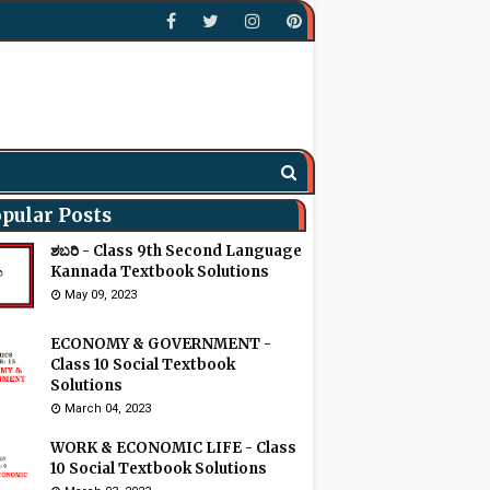
pular Posts
ಶಬರಿ - Class 9th Second Language
Kannada Textbook Solutions
May 09, 2023
ECONOMY & GOVERNMENT -
Class 10 Social Textbook
Solutions
March 04, 2023
WORK & ECONOMIC LIFE - Class
10 Social Textbook Solutions