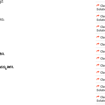
ದೆ.
Cla
Solut
Cla
ಕರು.
Solut
Cla
Solut
Cla
Cla
Cla
ರಿಸಿ.
Cla
Cla
ು ತಿಳಿಸಿ.
Cla
Cla
Cla
Solut
Cla
Solut