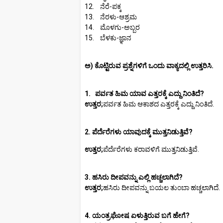
12. ನೆರೆ-ಪಕ್ಕ
13. ನೆರಳು-ಆಶ್ರಮ
14. ಮೊಳಗು-ಅಬ್ಬರ
15. ಬೆಳಕು-ಜ್ಞಾನ
ಅ) ಕೊಟ್ಟಿರುವ ಪ್ರಶ್ನೆಗಳಿಗೆ ಒಂದು ವಾಕ್ಯದಲ್ಲಿ ಉತ್ತರಿಸಿ.
1. ಪರ್ವತ ಹಿಮ ಯಾವ ಎತ್ತರಕ್ಕೆ ಎದ್ದು ನಿಂತಿದೆ?
ಉತ್ತರ;
ಪರ್ವತ ಹಿಮ ಆಕಾಶದ ಎತ್ತರಕ್ಕೆ ಎದ್ದು ನಿಂತಿದೆ.
2. ಪೆರ್ದೆರೆಗಳು ಯಾವುದಕ್ಕೆ ಮುತ್ತನಿಡುತ್ತಿವೆ?
ಉತ್ತರ;
ಪೆರ್ದೆರೆಗಳು ಕರಾವಳಿಗೆ ಮುತ್ತನಿಡುತ್ತಿವೆ.
3. ಹಸಿರು ದೀಪವನ್ನು ಎಲ್ಲಿ ಹಚ್ಚಲಾಗಿದೆ?
ಉತ್ತರ;
ಹಸಿರು ದೀಪವನ್ನು ಬಯಲ ತುಂಬಾ ಹಚ್ಚಲಾಗಿದೆ.
4. ಯಂತ್ರಘೋಷ ಏಳುತ್ತಿರುವ ಬಗೆ ಹೇಗೆ?