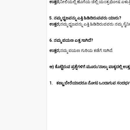
ಉತ್ತರ;
ನೀಲಿಯಲ್ಲಿ ಹೊಗೆಯ ಚೆಲ್ಲಿ ಯಂತ್ರಘೋಷ ಏಳುತ್ತಿ
5. ನಮ್ಮ ಧ್ವಜವನ್ನು ಎತ್ತಿ ಹಿಡಿದಿರುವವರು ಯಾರು?
ಉತ್ತರ;
ನಮ್ಮ ಧ್ವಜವನ್ನು ಎತ್ತಿ ಹಿಡಿದಿರುವವರು ನಮ್ಮ ಸೈನಿ
6. ನಮ್ಮ ಪಯಣ ಎತ್ತ ಸಾಗಿದೆ?
ಉತ್ತರ;
ನಮ್ಮ ಪಯಣ ಗುರಿಯ ಕಡೆಗೆ ಸಾಗಿದೆ.
ಆ) ಕೊಟ್ಟಿರುವ ಪ್ರಶ್ನೆಗಳಿಗೆ ಮೂರು/ನಾಲ್ಕು ವಾಕ್ಯದಲ್ಲಿ ಉತ್ತ
1. ಕಣ್ಣು ಬೇರೆಯಾದರೂ ನೋಟ ಒಂದಾಗುವ ಸಂದರ್ಭವನ್ನ