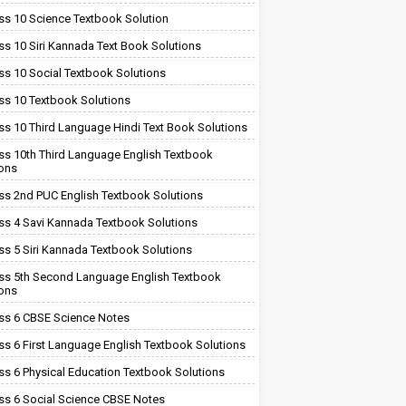
ss 10 Science Textbook Solution
ss 10 Siri Kannada Text Book Solutions
ss 10 Social Textbook Solutions
ss 10 Textbook Solutions
ss 10 Third Language Hindi Text Book Solutions
ss 10th Third Language English Textbook
ions
ss 2nd PUC English Textbook Solutions
ss 4 Savi Kannada Textbook Solutions
ss 5 Siri Kannada Textbook Solutions
ss 5th Second Language English Textbook
ions
ss 6 CBSE Science Notes
ss 6 First Language English Textbook Solutions
ss 6 Physical Education Textbook Solutions
ss 6 Social Science CBSE Notes