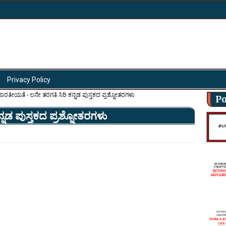
Privacy Policy
ಾರತೀಯತೆ - ೮ನೇ ತರಗತಿ ಸಿರಿ ಕನ್ನಡ ಪುಸ್ತಕದ ಪ್ರಶ್ನೋತರಗಳು
Po
ನಡ ಪುಸ್ತಕದ ಪ್ರಶ್ನೋತರಗಳು