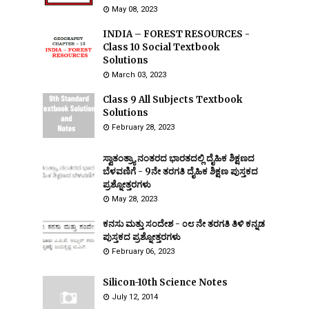
May 08, 2023
INDIA – FOREST RESOURCES -
Class 10 Social Textbook
Solutions
March 03, 2023
Class 9 All Subjects Textbook
Solutions
February 28, 2023
ಸ್ವಾತಂತ್ರ್ಯಾ ನಂತರದ ಭಾರತದಲ್ಲಿ ದೈಹಿಕ ಶಿಕ್ಷಣದ
ಬೆಳವಣಿಗೆ - 9ನೇ ತರಗತಿ ದೈಹಿಕ ಶಿಕ್ಷಣ ಪುಸ್ತಕದ
ಪ್ರಶ್ನೋತ್ತರಗಳು
May 28, 2023
ಕನಸು ಮತ್ತು ಸಂದೇಶ - ೦೮ ನೇ ತರಗತಿ ತಿಳಿ ಕನ್ನಡ
ಪುಸ್ತಕದ ಪ್ರಶ್ನೋತ್ತರಗಳು
February 06, 2023
Silicon-10th Science Notes
July 12, 2014