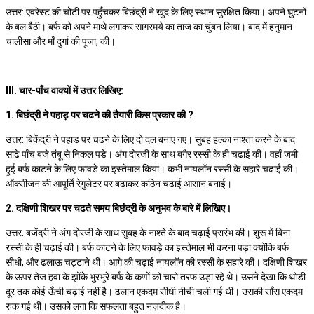
उत्तर: एवरेस्ट की चोटी पर पहुँचकर बिछंद्री ने खुद के लिए स्थान सुरक्षित किया। अपने घुटनों
के बल बैठी। बर्फ को अपने माथे लगाकर सागरमये का ताज का चुंबन लिया। बाद में हनुमान
चालीसा और माँ दुर्गा की पूजा, की।
III. चार-पाँच वाक्यों में उत्तर लिखिए:
1. बिछंद्री ने पहाड़ पर चढने की तैयारी किस प्रकार की ?
उत्तर: बिकेंद्री ने पहाड़ पर चढने के लिए दो दल बनाए गए। सुबह हल्का नाश्ता करने के बाद
साढे पाँच बजे तंबू से निकल पडे। अंग दोरजी के साथ बगैर रस्सी के ही चढाई की। वहाँ जमी
हुई बर्फ काटने के लिए फावडे का इस्तेमाल किया। कभी नायलॉन रस्सी के सहारे चढाई की।
ऑक्सीजन की आपूर्ति रेगुलेटर पर बढाकर कठिन चढाई आसान बनाई।
2. दक्षिणी शिखर पर चढते समय बिछंद्री के अनुभव के बारे में लिखिए।
उत्तर: बजेंद्री ने अंग दोरजी के साथ सुबह के नाश्ते के बाद चढ़ाई प्रारंभ की। शुरू में बिना
रस्सी के ही चढ़ाई की। बर्फ काटने के लिए फावड़े का इस्तेमाल भी करना पड़ा क्योंकि बर्फ
सीधी, और ढलाऊ चट्टाने थी। आगे की चढ़ाई नायलॉन की रस्सी के सहारे की। दक्षिणी शिखर
के ऊपर तेज हवा के झोंके भुरभुरे बर्फ के कणों को चारो तरफ उड़ा रहे थे। उसने देखा कि थोडी
दूर तक कोई ऊँची चढ़ाई नहीं है। ढलान एकदम सीधी नीची चली गई थी। उसकी साँस एकदम
रुक गई थी। उसको लगा कि सफलता बहुत नज़दीक है।