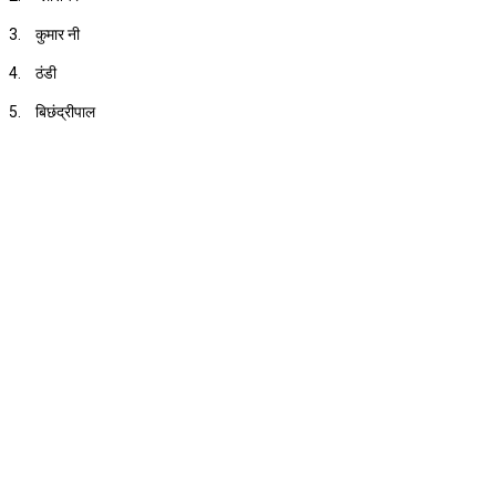
3.
कुमार नी
4.
ठंडी
5.
बिछंद्रीपाल