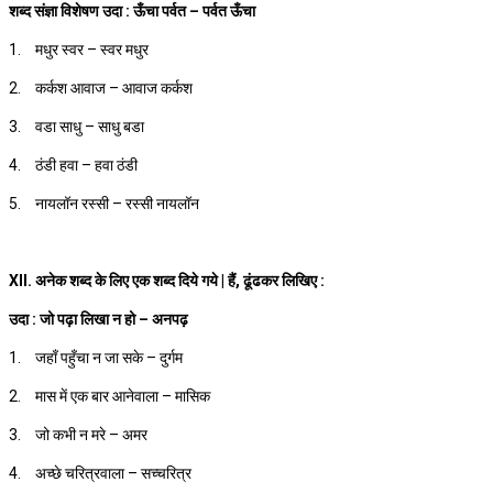
शब्द संज्ञा विशेषण उदा : ऊँचा पर्वत – पर्वत ऊँचा
1.
मधुर स्वर – स्वर मधुर
2.
कर्कश आवाज – आवाज कर्कश
3.
वडा साधु – साधु बडा
4.
ठंडी हवा – हवा ठंडी
5.
नायलॉन रस्सी – रस्सी नायलॉन
XII. अनेक शब्द के लिए एक शब्द दिये गये | हैं, ढूंढकर लिखिए :
उदा : जो पढ़ा लिखा न हो – अनपढ़
1.
जहाँ पहुँचा न जा सके – दुर्गम
2.
मास में एक बार आनेवाला – मासिक
3.
जो कभी न मरे – अमर
4.
अच्छे चरित्रवाला – सच्चरित्र