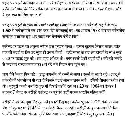
पहाड़ पर चढ़ने की आदत डाल ली। पर्वतारोहण का प्रशिक्षण भी लेना आरंभ किया। बचपन में
बजेंद्री को पांच किलोमीटर पैदल चलकर स्कूल जाना होता था। उन्होंने संस्कृत में एम.ए. और
बी.एड. तक की शिक्षा प्राप्त की।
पहाड़ पर चढ़ने के लक्ष्य को सामने रखते हुए बसेंद्री ने ‘कालानाग’ पर्वत की चढ़ाई के साथ
1982 में ‘गंगोत्री ग्ले यर’ और ‘रूड गेरो’ की चढ़ाई की। वह अगस्त 1983 में दिल्ली पर्वतारोही
सम्मेलन में शामिल हुयी और पहली बार तेनजिंग नोर्गे से मिली।
एवरेस्ट पर चढ़ने का अनुभव उन्होंने इस प्रकार लिखा – कर्नल खुल्लर के साथ साउथ कोल
तक की चढ़ाई के लिए वह सुबह ही तैयार हो गई। हल्के नाश्ते के बाद अंग दोरजी के साथ सुबह
6:20 पर चढ़ाई शुरू की। ठंड बहुत अधिक थी। बगैर रस्सी के ही चढ़ाई की। बर्फ को फावड़े
से काट कर रास्ता बनाना पड़ा। दो घंटे में वे शिखर कैंप पहुंच गए।
चाय पीने के बाद फिर चढ़े। ल्हाटू नायलॉन की रस्सी ले आया। रस्सी के सहारे चढ़े। ल्हाटू ने
बजेंद्री की ऑक्सीजन भी बढ़ा दी जिससे चढाई आसान लगने लगी। दक्षिणी शिखर पर तेज हवा
थी। भुरभुरी बर्फ के कणों से कुछ भी दिखाई नहीं दे रहा था। 23 मई, 1984 को दोपहर 1
बजकर 7 मिनट पर बसेंद्री एवरेस्ट पर पहुंचने वाली प्रथम भारतीय महिला बनीं।
बसेंद्री ने बर्फ को चूमा और पूजा की। फोटो लिए गए। कर्नल खुल्लर ने वॉकी टॉकी पर कहा
‘देश को तुम पर गर्व है’| 43 मिनट बसेंद्री शिखर पर रही। बसेंद्री को इस कामयाबी के लिए
भारतीय पर्वतारोहण संघ का प्रतिष्ठित स्वर्ण पदक, पद्मश्री और अर्जुन पुरस्कार मिले।