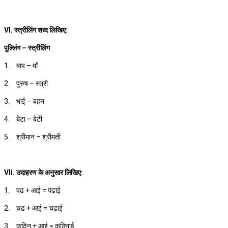
VI. स्त्रीलिंग शब्द लिखिए:
पुल्लिंग – स्त्रीलिंग
1.
बाप – माँ
2.
पुरुष – स्त्री
3.
भाई – बहन
4.
बेटा – बेटी
5.
श्रीमान – श्रीमती
VII. उदाहरण के अनुसार लिखिए:
1.
पढ + आई = पढाई
2.
चढ + आई = चढाई
3.
कढिन + आई = कठिनाई