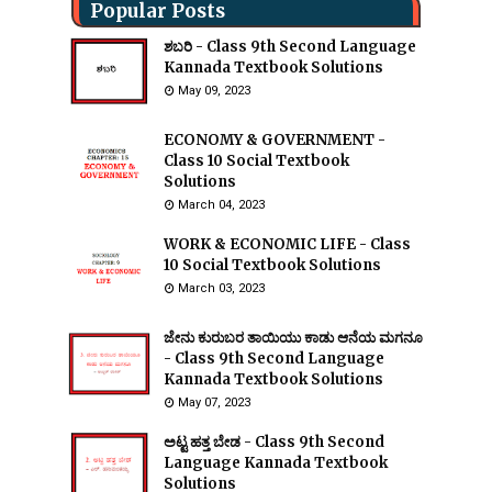
Popular Posts
ಶಬರಿ - Class 9th Second Language
Kannada Textbook Solutions
May 09, 2023
ECONOMY & GOVERNMENT -
Class 10 Social Textbook
Solutions
March 04, 2023
WORK & ECONOMIC LIFE - Class
10 Social Textbook Solutions
March 03, 2023
ಜೇನು ಕುರುಬರ ತಾಯಿಯು ಕಾಡು ಆನೆಯ ಮಗನೂ
- Class 9th Second Language
Kannada Textbook Solutions
May 07, 2023
ಅಟ್ಟ ಹತ್ತ ಬೇಡ - Class 9th Second
Language Kannada Textbook
Solutions