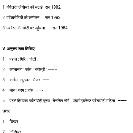
1. गंगोत्री ग्लेशियर की चढाई
सन् 1982
2. पर्वतारोहियों को सम्मेलन
सन् 1983
3. एवरेस्ट की चोटी पर पहुँचना
सन् 1984
V. अनुरूप शब्द लिखिए :
1.
पहाड : गिरि :: चोटी : ——
2.
कालानाग : पर्वत :: गंगोत्री : ——–
3.
कर्नल : खुल्लर :: मेजर : ——
4.
चाय : गरम :: बर्फ : ——-
5.
पहले हिमालय पर्वतारोही पुरुष : तेनसिंग नोर्गे :: पहली एवरेस्ट पर्वतारोही महिला : ——–
उत्तर:
1.
शिखर
2.
ग्लेशियर