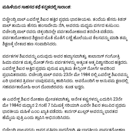
ಮಹಿಳೆಯರ ಸಾಹಸದ ಕಥೆ ಕನ್ನಡದಲ್ಲಿ ಸಾರಾಂಶ:
ಬಿಚ್ಚೇಂದ್ರಿ ಪಾಲ್ ಎವರೆಸ್ಟ್ ಶಿಖರ ಹತ್ತಿರ ಪ್ರಥಮ ಭಾರತೀಯಳು. ತಂದೆಯ ಹೆಸರು ಕಿಶನ್
ಪಾಲ್ ತಾಯಿಯ ಹೆಸರು ಹಂಸಾದೇಯಿ ನೆಗಿ, ಅವರದು ಮಧ್ಯಮ ವರ್ಗದ ಕುಟುಂಬ.
ಬಿಚೇಂದ್ರಿ ಪಾಲ್ ರವರು ಚಿಕ್ಕಂದಿನಲ್ಲೇ ಪರ್ವತಾರೋಹಣದ ತರಬೇತಿ ಪಡೆದರು.
ಪರ್ವತಾರೋಹಣದ ಶಿಕ್ಷಣದ ಜೊತೆ ಜೊತೆಗೆ ಬಟ್ಟೆ ಹೊಲೆಯುವ ಕೆಲಸವನ್ನು ಮಾಡಿ ತಮ್ಮ
ಶಿಕ್ಷಣಕ್ಕೆ ಬೇಕಾದ ಹಣ ಸಂಪಾದಿಸಿದರು.
ಪರ್ವತಗಳ ಶಿಖರವನ್ನು ಏರುವುದು ಅವರ ಹವ್ಯಾಸವಾಗಿತ್ತು. ಕಾಲಾನಾಗ್ ಗಂಗೋತ್ರಿ
ಹಿಮಾ ಪರ್ವತ ಮತ್ತು ರೋಡ್ ಗೇರು ಪರ್ವತಗಳನ್ನು ಅತ್ಯಂತ ಆತ್ಮ ವಿಶ್ವಾಸದಿಂದ ಹತ್ತಿದರು.
ಎವರೆಸ್ಟ್ ಶಿಖರ ಅತ್ತಿದ ಪ್ರಥಮ ಪುರುಷ ಖ್ಯಾತಿಯ ತೇನ್ಸಿಂಗ್ ನೋರ್ಗೆ ಅವರಿಂದ
ಪ್ರಭಾವಿತರಾದರು. ಬಿಚೇಂದ್ರಿ ಪಾಲ್ ರವರು 23ನೇ ಮೇ 1984 ರಲ್ಲಿ ಎವರೆಸ್ಟ್ ಶಿಖರವನ್ನು
ಏರಿ ಭಾರತದ ತ್ರಿವರ್ಣ ಬಾವುಟವನ್ನು ಹಾರಿಸಿದರು. ಅವರೊಂದಿಗೆ ಆ ಅನುಪಮ ಕ್ಷಣದಲ್ಲಿ
ಸಹಪರ್ವತಾರೋಹಿ ಅಂಗ ದೊರಾಜಿರವರು ಕೂಡ ಇದ್ದರು.
ಈ ಎವರೆಸ್ಟ್ ಶಿಖರ ರೋಹಣ ಪೋಚಕವಾಗಿತ್ತು. ಅನೇಕ ಕಷ್ಟಗಳನ್ನು ಎದುರಿಸಿ 23ನೇ
ಮೇ 1984ರ ಮಧ್ಯಾನ 2 ಗಂಟೆ 7 ನಿಮಿಷಕ್ಕೆ ಸರಿಯಾಗಿ ಎವರೇ ಶಿಖರ ತಲುಪಿದ ಪ್ರಥಮ
ಭಾರತೀಯ ಮಹಿಳೆ ಎಂಬ ಖ್ಯಾತಿ ಪಡೆದರು. ಕಾರ್ನರ್ ಖುಲ್ಲರ್ ಅವರನ್ನು ಭಾರತದ
ಹೆಮ್ಮೆಯ ಪುತ್ರಿ ಎಂದು ಶ್ಲಾಪಿಸಿ ಅಭಿನಂದಿಸಿದರು.
ಬಿಚೇಂದ್ರಿ ಪಾಲ್ರವರನ್ನು ಅವರ ಪ್ರತಿಮಾ ಸಾಧನೆಗಾಗಿ, ಈ ಭಾರತೀಯ ಪಾರ್ವತರೋಹಣ