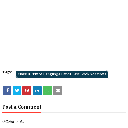
Tags:
Class 10 Third Language Hindi Text Book Solutions
Post a Comment
0 Comments