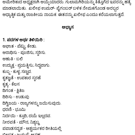
ಅಮೇರಿಕಾದ ಅಧ್ಯಕ್ಷರಾಗಿ ಆಯ್ಕೆಯಾದರು. ಗುಲಾಮಗಿರಿಯನ್ನು ಕಿತ್ತೊಗೆದ ಇವರನ್ನು ಹತ್ಯೆ
ಮಾಡಲಾಯಿತು. ಖಲೀಫ ಉಮರ್- ಪೈಗಂಬರ್ ಬಳಿಕ ನೇಮಕಗೊಂಡ ಅರಬ್ಬರ
ಆಧ್ಯಾತ್ಮಿಕ ಮತ್ತು ರಾಜಕೀಯ ನಾಯಕ. ಈತನನ್ನು ಖಲೀಫ ಎಂದೂ ಕರೆಯಲಾಗುತ್ತದೆ.
ಅಭ್ಯಾಸ
1. ಪದಗಳ ಅರ್ಥ ತಿಳಿಯಿರಿ :
ಆಘಾತ - ಪೆಟ್ಟು; ಕೇಡು.
ಆರಾಧಿಸು - ಪೂಜಿಸು; ಸ್ಮರಿಸು.
ಆಹುತಿ - ಬಲಿ
ಉದ್ಯುಕ್ತ - ಪ್ರಯತ್ನಿಸು; ಸಿದ್ಧವಾಗು.
ಕುಬ್ಜ - ಕುಳ್ಳ; ಸಣ್ಣವ.
ಕೃತಜ್ಞತೆ - ಉಪಕಾರ ಸ್ಮರಣೆ
ಕೃತ್ಯ - ಕೆಲಸ
ದಿಗಂತ - ಕ್ಷಿತಿಜ
ದಿರಿಸು - ಉಡುಪು
ದಿಗ್ವಿಜಯ - ರಾಜ್ಯಗಳನ್ನು ಜಯಿಸುವುದು.
ಧರಣಿ - ಭೂಮಿ
ನಿರ್ದಯಿ - ಕ್ರೂರಿ; ದಯೆ ಇಲ್ಲದವ.
ನೀರವತೆ - ಮೌನ; ನಿಶ್ಯಬ್ದ.
ಪವಾಡಸದೃಶ - ಆಶ್ಚರ್ಯಕರ ರೀತಿಯಲ್ಲಿ
ಬೀಭತ್ಸ - ಜುಗುಪ್ಸೆ; ಅಸಹ್ಯ.