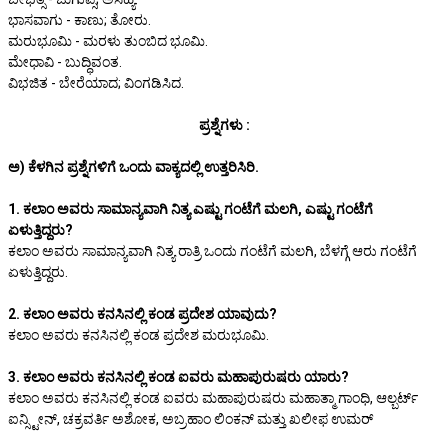
ಭಾಸವಾಗು - ಕಾಣು; ತೋರು.
ಮರುಭೂಮಿ - ಮರಳು ತುಂಬಿದ ಭೂಮಿ.
ಮೇಧಾವಿ - ಬುದ್ಧಿವಂತ.
ವಿಭಜಿತ - ಬೇರೆಯಾದ; ವಿಂಗಡಿಸಿದ.
ಪ್ರಶ್ನೆಗಳು :
ಅ) ಕೆಳಗಿನ ಪ್ರಶ್ನೆಗಳಿಗೆ ಒಂದು ವಾಕ್ಯದಲ್ಲಿ ಉತ್ತರಿಸಿರಿ.
1. ಕಲಾಂ ಅವರು ಸಾಮಾನ್ಯವಾಗಿ ನಿತ್ಯ ಎಷ್ಟು ಗಂಟೆಗೆ ಮಲಗಿ, ಎಷ್ಟು ಗಂಟೆಗೆ
ಏಳುತ್ತಿದ್ದರು?
ಕಲಾಂ ಅವರು ಸಾಮಾನ್ಯವಾಗಿ ನಿತ್ಯ ರಾತ್ರಿ ಒಂದು ಗಂಟೆಗೆ ಮಲಗಿ, ಬೆಳಗ್ಗೆ ಆರು ಗಂಟೆಗೆ
ಏಳುತ್ತಿದ್ದರು.
2. ಕಲಾಂ ಅವರು ಕನಸಿನಲ್ಲಿ ಕಂಡ ಪ್ರದೇಶ ಯಾವುದು?
ಕಲಾಂ ಅವರು ಕನಸಿನಲ್ಲಿ ಕಂಡ ಪ್ರದೇಶ ಮರುಭೂಮಿ.
3. ಕಲಾಂ ಅವರು ಕನಸಿನಲ್ಲಿ ಕಂಡ ಐವರು ಮಹಾಪುರುಷರು ಯಾರು?
ಕಲಾಂ ಅವರು ಕನಸಿನಲ್ಲಿ ಕಂಡ ಐವರು ಮಹಾಪುರುಷರು ಮಹಾತ್ಮಾ ಗಾಂಧಿ, ಆಲ್ಬರ್ಟ್
ಐನ್ಸ್ಟೀನ್, ಚಕ್ರವರ್ತಿ ಅಶೋಕ, ಅಬ್ರಹಾಂ ಲಿಂಕನ್ ಮತ್ತು ಖಲೀಫ ಉಮರ್