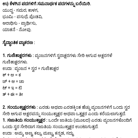
ಉ) ಕೆಳಗಿನ ಪದಗಳಿಗೆ ಸಮನಾರ್ಥಕ ಪದಗಳನ್ನು ಬರೆಯಿರಿ.
ಯುದ್ಧ - ಸಮರ; ಕಾಳಗ,
ಭೂಮಿ - ವಸುಧೆ; ಪೊಡವಿ,
ಆರಾಧಿಸು - ಪ್ರಾರ್ಥಿಸು,
ಯಾತನೆ - ನೋವು.
ಸೈದ್ಧಾಂತಿಕ ವ್ಯಾಕರಣ :
1. ಗುಣಿತಾಕ್ಷರಗಳು :
ವ್ಯಂಜನಗಳಿಗೆ ಸ್ವರಾಕ್ಷರಗಳು ಸೇರಿ ಆಗುವ ಅಕ್ಷರಗಳೆ
ಗುಣಿತಾಕ್ಷರಗಳು.
ಉದಾ : ವ್ಯಂಜನ + ಸ್ವರ = ಗುಣಿತಾಕ್ಷರ
ಕ್ + ಅ = ಕ
ಚ್ + ಆ = ಚಾ
ಟ್ + ಇ = ಟಿ
ತ್ + ಈ = ತೀ
2. ಸಂಯುಕ್ತಾಕ್ಷರಗಳು :
ಎರಡು ಅಥವಾ ಎರಡಕ್ಕಿಂತ ಹೆಚ್ಚು ವ್ಯಂಜನಗಳಿಗೆ ಒಂದು ಸ್ವರ
ಸೇರಿ ಆಗುವ ಅಕ್ಷರವನ್ನು ಸಂಯುಕ್ತಾಕ್ಷರ ಅಥವಾ ಒತ್ತಕ್ಷರ ಎಂದು ಕರೆಯಲಾಗುತ್ತದೆ.
1. ಸಜಾತಿಯ ಸಂಯುಕ್ತಾಕ್ಷರ :
ಒಂದೇ ಜಾತಿಯ (ಮೂಲದ) ಎರಡು ವ್ಯಂಜನಗಳೊಂದಿಗೆ
ಒಂದು ಸ್ವರ ಸೇರಿದಾಗ ಸಜಾತಿಯ ಸಂಯುಕ್ತಾಕ್ಷರ ಉಂಟಾಗುತ್ತದೆ.
ಉದಾ : ಅಮ್ಮ, ಅಣ್ಣ, ಕಲ್ಲು, ಮಣ್ಣು, ಕನ್ನಡ, ಸದ್ದು.