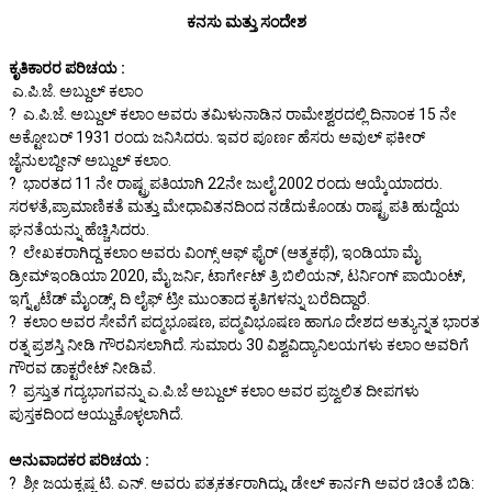
ಕನಸು ಮತ್ತು ಸಂದೇಶ
ಕೃತಿಕಾರರ ಪರಿಚಯ :
ಎ.ಪಿ.ಜೆ. ಅಬ್ದುಲ್ ಕಲಾಂ
? ಎ.ಪಿ.ಜೆ. ಅಬ್ದುಲ್ ಕಲಾಂ ಅವರು ತಮಿಳುನಾಡಿನ ರಾಮೇಶ್ವರದಲ್ಲಿ ದಿನಾಂಕ 15 ನೇ
ಅಕ್ಟೋಬರ್ 1931 ರಂದು ಜನಿಸಿದರು. ಇವರ ಪೂರ್ಣ ಹೆಸರು ಅವುಲ್ ಫಕೀರ್
ಜೈನುಲಬ್ದೀನ್ ಅಬ್ದುಲ್ ಕಲಾಂ.
? ಭಾರತದ 11 ನೇ ರಾಷ್ಟ್ರಪತಿಯಾಗಿ 22ನೇ ಜುಲೈ 2002 ರಂದು ಆಯ್ಕೆಯಾದರು.
ಸರಳತೆ,ಪ್ರಾಮಾಣಿಕತೆ ಮತ್ತು ಮೇಧಾವಿತನದಿಂದ ನಡೆದುಕೊಂಡು ರಾಷ್ಟ್ರಪತಿ ಹುದ್ದೆಯ
ಘನತೆಯನ್ನು ಹೆಚ್ಚಿಸಿದರು.
? ಲೇಖಕರಾಗಿದ್ದ ಕಲಾಂ ಅವರು ವಿಂಗ್ಸ್ ಆಫ್ ಫೈರ್ (ಆತ್ಮಕಥೆ), ಇಂಡಿಯಾ ಮೈ
ಡ್ರೀಮ್ಇಂಡಿಯಾ 2020, ಮೈ ಜರ್ನಿ, ಟಾರ್ಗೇಟ್ ತ್ರಿ ಬಿಲಿಯನ್, ಟರ್ನಿಂಗ್ ಪಾಯಿಂಟ್,
ಇಗ್ನೈಟೆಡ್ ಮೈಂಡ್ಸ್, ದಿ ಲೈಫ್ ಟ್ರೀ ಮುಂತಾದ ಕೃತಿಗಳನ್ನು ಬರೆದಿದ್ದಾರೆ.
? ಕಲಾಂ ಅವರ ಸೇವೆಗೆ ಪದ್ಮಭೂಷಣ, ಪದ್ಮವಿಭೂಷಣ ಹಾಗೂ ದೇಶದ ಅತ್ಯುನ್ನತ ಭಾರತ
ರತ್ನ ಪ್ರಶಸ್ತಿ ನೀಡಿ ಗೌರವಿಸಲಾಗಿದೆ. ಸುಮಾರು 30 ವಿಶ್ವವಿದ್ಯಾನಿಲಯಗಳು ಕಲಾಂ ಅವರಿಗೆ
ಗೌರವ ಡಾಕ್ಟರೇಟ್ ನೀಡಿವೆ.
? ಪ್ರಸ್ತುತ ಗದ್ಯಭಾಗವನ್ನು ಎ.ಪಿ.ಜೆ ಅಬ್ದುಲ್ ಕಲಾಂ ಅವರ ಪ್ರಜ್ವಲಿತ ದೀಪಗಳು
ಪುಸ್ತಕದಿಂದ ಆಯ್ದುಕೊಳ್ಳಲಾಗಿದೆ.
ಅನುವಾದಕರ ಪರಿಚಯ :
? ಶ್ರೀ ಜಯಕೃಷ್ಣ ಟಿ. ಎನ್. ಅವರು ಪತ್ರಕರ್ತರಾಗಿದ್ದು, ಡೇಲ್ ಕಾರ್ನಗಿ ಅವರ ಚಿಂತೆ ಬಿಡಿ: