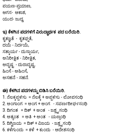
ಪಯಣ-ಪ್ರಯಾಣ,
ಆಗಸ- ಆಕಾಶ,
ಯುದ- ಜುದ್ದ.
ಇ) ಕೆಳಗಿನ ಪದಗಳಿಗೆ ವಿರುದ್ಧಾರ್ಥಕ ಪದ ಬರೆಯಿರಿ.
ಕೃತಜ್ಞತೆ - ಕೃತಘ್ನತೆ,
ದಯೆ - ನಿರ್ದಯೆ,
ಸತ್ಕಾರ್ಯ - ದುಸ್ಕಾರ್ಯ,
ಅನಿರೀಕ್ಷಿತ - ನಿರೀಕ್ಷಿತ,
ಅದೃಷ್ಟ - ದುರಾದೃಷ್ಟ,
ಹಿಂಸೆ - ಅಹಿಂಸೆ,
ಅಸಹನೆ - ಸಹನೆ.
ಈ) ಕೆಳಗಿನ ಪದಗಳನ್ನು ಬಿಡಿಸಿ ಬರೆಯಿರಿ.
1. ನೆಲಕ್ಕಪ್ಪಳಿಸು = ನೆಲಕ್ಕೆ + ಅಪ್ಪಳಿಸು - ಲೋಪಸಂಧಿ
2. ಅಂಗಾಂಗ = ಅಂಗ + ಅಂಗ - ಸವರ್ಣದೀರ್ಘಸಂಧಿ
3. ದಿಗಂತ = ದಿಕ್ + ಅಂತ - ಜಶ್ತ್ವಸಂಧಿ
4. ಅತ್ಯಂತ = ಅತಿ + ಅಂತ - ಯಣ್ಸಂಧಿ
5. ದಿಗ್ವಿಜಯ = ದಿಕ್ + ವಿಜಯ - ಜಶ್ತ್ವಸಂಧಿ
6. ಕಳೆಗುಂದು = ಕಳೆ + ಕುಂದು - ಆದೇಶಸಂಧಿ