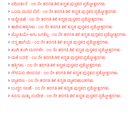
ಪರಿವರ್ತನೆ - ೦೮ ನೇ ತರಗತಿ ತಿಳಿ ಕನ್ನಡ ಪುಸ್ತಕದ ಪ್ರಶ್ನೋತ್ತರಗಳು
ಒಂದು ಮರದ ಬೆಲೆ - ೦೮ ನೇ ತರಗತಿ ತಿಳಿ ಕನ್ನಡ ಪುಸ್ತಕದ ಪ್ರಶ್ನೋತ್ತರಗಳು
ಅನ್ವೇಷಣೆ - ೦೮ ನೇ ತರಗತಿ ತಿಳಿ ಕನ್ನಡ ಪುಸ್ತಕದ ಪ್ರಶ್ನೋತ್ತರಗಳು
ಹಾರಿದ ಹಕ್ಕಿಗಳು - ೦೮ ನೇ ತರಗತಿ ತಿಳಿ ಕನ್ನಡ ಪುಸ್ತಕದ ಪ್ರಶ್ನೋತ್ತರಗಳು
ಜ್ಯೋತಿಯೇ ಆಗು ಜಗಕೆಲ್ಲ - ೦೮ ನೇ ತರಗತಿ ತಿಳಿ ಕನ್ನಡ ಪುಸ್ತಕದ ಪ್ರಶ್ನೋತ್ತರಗಳು
ನನ್ನ ಹಾಗೆಯೆ - ೦೮ ನೇ ತರಗತಿ ತಿಳಿ ಕನ್ನಡ ಪುಸ್ತಕದ ಪ್ರಶ್ನೋತ್ತರಗಳು
ತೂಗಿ ತೂಗಿ ಮರಗಳೇ - ೦೮ ನೇ ತರಗತಿ ತಿಳಿ ಕನ್ನಡ ಪುಸ್ತಕದ ಪ್ರಶ್ನೋತ್ತರಗಳು
ಮಳೆ ಬರಲಿ - ೦೮ ನೇ ತರಗತಿ ತಿಳಿ ಕನ್ನಡ ಪುಸ್ತಕದ ಪ್ರಶ್ನೋತ್ತರಗಳು
ಹಕ್ಕಿಗಳು - ೦೮ ನೇ ತರಗತಿ ತಿಳಿ ಕನ್ನಡ ಪುಸ್ತಕದ ಪ್ರಶ್ನೋತ್ತರಗಳು
ಗೌರವಿಸು ಜೀವನವ - ೦೮ ನೇ ತರಗತಿ ತಿಳಿ ಕನ್ನಡ ಪುಸ್ತಕದ ಪ್ರಶ್ನೋತ್ತರಗಳು
ವ್ಯಾಕರಣ - ೦೮ ನೇ ತರಗತಿ ತಿಳಿ ಕನ್ನಡ ವ್ಯಾಕರಣಾಂಶಗಳು
ಬುದ್ಧನ ಸಲಹೆ - ೦೮ ನೇ ತರಗತಿ ತಿಳಿ ಕನ್ನಡ ಪುಸ್ತಕದ ಪ್ರಶ್ನೋತ್ತರಗಳು
ಕನಸು ಮತ್ತು ಸಂದೇಶ - ೦೮ ನೇ ತರಗತಿ ತಿಳಿ ಕನ್ನಡ ಪುಸ್ತಕದ ಪ್ರಶ್ನೋತ್ತರಗಳು