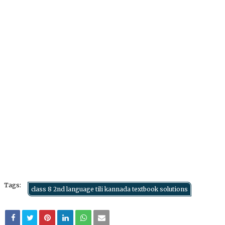
Tags:
class 8 2nd language tili kannada textbook solutions