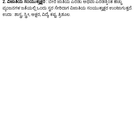
2. ವಿಜಾತಿಯ ಸಂಯುಕ್ತಾಕ್ಷರ :
ಬೇರೆ ಜಾತಿಯ ಎರಡು ಅಥವಾ ಎರಡಕ್ಕಿಂತ ಹೆಚ್ಚು
ವ್ಯಂಜನಗಳ ಜತೆಯಲ್ಲಿ ಒಂದು ಸ್ವರ ಸೇರಿದಾಗ ವಿಜಾತಿಯ ಸಂಯುಕ್ತಾಕ್ಷರ ಉಂಟಾಗುತ್ತದೆ.
ಉದಾ : ಶಾಸ್ತ್ರ, ಸ್ತ್ರೀ, ಅಕ್ಷರ, ವಿದ್ಯೆ, ಕಷ್ಟ, ತ್ರಿಶೂಲ.