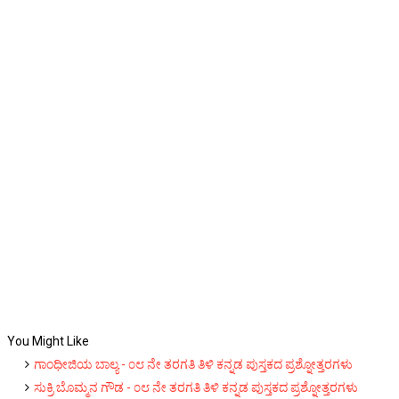
You Might Like
ಗಾಂಧೀಜಿಯ ಬಾಲ್ಯ - ೦೮ ನೇ ತರಗತಿ ತಿಳಿ ಕನ್ನಡ ಪುಸ್ತಕದ ಪ್ರಶ್ನೋತ್ತರಗಳು
ಸುಕ್ರಿ ಬೊಮ್ಮನ ಗೌಡ - ೦೮ ನೇ ತರಗತಿ ತಿಳಿ ಕನ್ನಡ ಪುಸ್ತಕದ ಪ್ರಶ್ನೋತ್ತರಗಳು