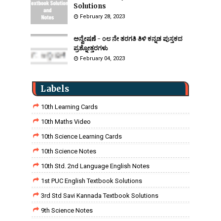
Solutions
February 28, 2023
ಅನ್ವೇಷಣೆ - ೦೮ ನೇ ತರಗತಿ ತಿಳಿ ಕನ್ನಡ ಪುಸ್ತಕದ
ಪ್ರಶ್ನೋತ್ತರಗಳು
February 04, 2023
Labels
10th Learning Cards
10th Maths Video
10th Science Learning Cards
10th Science Notes
10th Std. 2nd Language English Notes
1st PUC English Textbook Solutions
3rd Std Savi Kannada Textbook Solutions
9th Science Notes