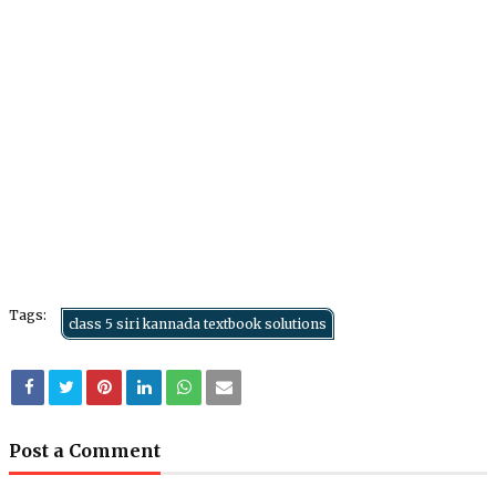
Tags:
class 5 siri kannada textbook solutions
Post a Comment