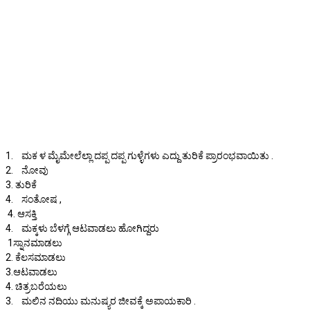
1. ಮಕ ಳ ಮೈಮೇಲೆಲ್ಲಾ ದಪ್ಪ ದಪ್ಪ ಗುಳ್ಳೆಗಳು ಎದ್ದು ತುರಿಕೆ ಪ್ರಾರಂಭವಾಯಿತು .
2. ನೋವು
3. ತುರಿಕೆ
4. ಸಂತೋಷ ,
4. ಆಸಕ್ತಿ
4. ಮಕ್ಕಳು ಬೆಳಗ್ಗೆ ಆಟವಾಡಲು ಹೋಗಿದ್ದರು
1ಸ್ನಾನಮಾಡಲು
2. ಕೆಲಸಮಾಡಲು
3.ಆಟವಾಡಲು
4. ಚಿತ್ರಬರೆಯಲು
3. ಮಲಿನ ನದಿಯು ಮನುಷ್ಯರ ಜೀವಕ್ಕೆ ಅಪಾಯಕಾರಿ .