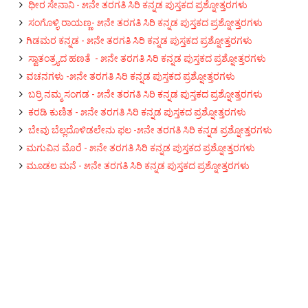
ಧೀರ ಸೇನಾನಿ - ೫ನೇ ತರಗತಿ ಸಿರಿ ಕನ್ನಡ ಪುಸ್ತಕದ ಪ್ರಶ್ನೋತ್ತರಗಳು
ಸಂಗೊಳ್ಳಿ ರಾಯಣ್ಣ- ೫ನೇ ತರಗತಿ ಸಿರಿ ಕನ್ನಡ ಪುಸ್ತಕದ ಪ್ರಶ್ನೋತ್ತರಗಳು
ಗಿಡಮರ ಕನ್ನಡ‌ - ೫ನೇ ತರಗತಿ ಸಿರಿ ಕನ್ನಡ ಪುಸ್ತಕದ ಪ್ರಶ್ನೋತ್ತರಗಳು
ಸ್ವಾತಂತ್ರ್ಯದ ಹಣತೆ - ೫ನೇ ತರಗತಿ ಸಿರಿ ಕನ್ನಡ ಪುಸ್ತಕದ ಪ್ರಶ್ನೋತ್ತರಗಳು
ವಚನಗಳು -೫ನೇ ತರಗತಿ ಸಿರಿ ಕನ್ನಡ ಪುಸ್ತಕದ ಪ್ರಶ್ನೋತ್ತರಗಳು
ಬರ್ರಿ ನಮ್ಮ ಸಂಗಡ - ೫ನೇ ತರಗತಿ ಸಿರಿ ಕನ್ನಡ ಪುಸ್ತಕದ ಪ್ರಶ್ನೋತ್ತರಗಳು
ಕರಡಿ ಕುಣಿತ - ೫ನೇ ತರಗತಿ ಸಿರಿ ಕನ್ನಡ ಪುಸ್ತಕದ ಪ್ರಶ್ನೋತ್ತರಗಳು
ಬೇವು ಬೆಲ್ಲದೊಳಿಡಲೇನು ಫಲ -೫ನೇ ತರಗತಿ ಸಿರಿ ಕನ್ನಡ ಪ್ರಶ್ನೋತ್ತರಗಳು
ಮಗುವಿನ ಮೊರೆ - ೫ನೇ ತರಗತಿ ಸಿರಿ ಕನ್ನಡ ಪುಸ್ತಕದ ಪ್ರಶ್ನೋತ್ತರಗಳು
ಮೂಡಲ ಮನೆ - ೫ನೇ ತರಗತಿ ಸಿರಿ ಕನ್ನಡ ಪುಸ್ತಕದ ಪ್ರಶ್ನೋತ್ತರಗಳು