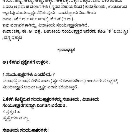
ಉದಾ : ಅಪ್ಪ , ಅಮ್ಮ , ಅಣ್ಣ , ಅಕ್ಕರ , ಅಕ್ಕಪಕ್ಕ , ರಕ್ಕಸ ಇತ್ಯಾದಿ . ಬೇರೆ ಬೇರೆ ಜಾತಿಯ
ಎರಡು ಅಥವಾ ಹ ವಂಜನಗಳು ( ಸ್ವರದ ಸಹಾಯದಿಂದ ) ಕೂಡಿಕೊಂಡು , ಉಂಟಾಗುವ
ಅಕ್ಷರವು ಸಂಯುಕ್ತಾಕ್ಷರವೆನಿಸುವುದು . ಒಂದಕ್ಕೊಂದು ವಿಜಾತೀಯ
ಉದಾ : ಬ್ + ಅ + ಈ + ಈ ಇಲ್ಲಿ ಕ್ + ತ್ ( + ಅ ) .
ಇವು ವಂಜನಗಳಾಗಿದ್ದು , ವಿಜಾತೀಯ ಸಂಯುಕ್ತಾಕ್ಷರವಾಗಿದೆ .
ಉದಾ : ಚಕ್ರ , ಈ , ಆ , ಭಕ್ತ . ವಿಜಾತೀಯ ಸಂಯುಕ್ತಾಕ್ಷರ ಇವೆರಡು ಕೂಡಿ ‘ ಕ ‘ ಎಂಬ ಸ್ತ್ರೀ
, ವಸ್ತ್ರ ಇತ್ಯಾದಿ
ಭಾಷಾಭ್ಯಾಸ
ಅ ) ಕೆಳಗಿನ ಪ್ರಶ್ನೆಗಳಿಗೆ ಉತ್ತರಿಸಿ .
1.ಸಂಯುಕ್ತಾಕ್ಷರಗಳು ಎಂದರೇನು ?
ವಂಜನಕ್ಕೆ ವಂಜನ ಸೇರಿಕೊಂಡು ( ಸ್ವರದ ಸಹಾಯದಿಂದ ) ಉಂಟಾಗುವ ಅಕ್ಷರಕ್ಕೆ
ಸಂಯುಕ್ತಾಕ್ಷರ ಅಥವಾ ಒತ್ತಕ್ಷರ ಎಂದು ಕರೆಯುತ್ತಾರೆ .
2.ಕೆಳಗೆ ಕೊಟ್ಟಿರುವ ಸಂಯುಕ್ತಾಕ್ಷರಗಳನ್ನು ಸಜಾತೀಯ , ವಿಜಾತೀಯ
ಸಂಯುಕ್ತಾಕ್ಷರಗಳನ್ನಾಗಿ ವಿಂಗಡಿಸಿ ಬರೆಯಿರಿ .
ಕ ಪ್ತ ಸ್ಮ ರ ಜ
ಸೈ ಸೈ ರ್ಯ ಡ ಮ್ಮ
ಸಜಾತೀಯ ಸಂಯುಕ್ತಾಕ್ಷರಗಳು :