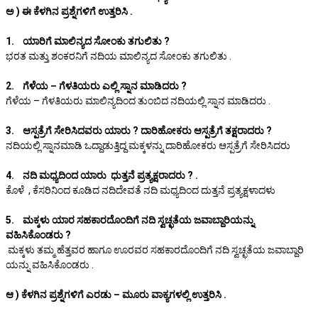
ಅ ) ಈ ಕೆಳಗಿನ ಪ್ರಶ್ನೆಗಳಿಗೆ ಉತ್ತರಿಸಿ .
1. ಯಾರಿಗೆ ಮಾಲಿನ್ಯದ ಸೋಂಕು ತಗುಲಿತು ?
ಭರತ ಮತ್ತು ಶಂಕರನಿಗೆ ನದಿಯ ಮಾಲಿನ್ಯದ ಸೋಂಕು ತಗುಲಿತು .
2. ಗೆಳೆಯ – ಗೆಳತಿಯರು ಎಲ್ಲಿ ಸ್ನಾನ ಮಾಡಿದರು ?
ಗೆಳೆಯ – ಗೆಳತಿಯರು ಮಾಲಿನ್ಯದಿಂದ ತುಂಬಿದ ನದಿಯಲ್ಲಿ ಸ್ನಾನ ಮಾಡಿದರು .
3. ಆಸ್ಪತ್ರೆಗೆ ಸೇರಿಸಿದವರು ಯಾರು ? ದಾರಿಹೋಕರು ಆಸ್ಪತ್ರೆಗೆ ತಕ್ಷರಾದರು ?
ನದಿಯಲ್ಲಿ ಸ್ನಾನಮಾಡಿ ಒದ್ದಾಡುತ್ತಿದ್ದ ಮಕ್ಕಳನ್ನು ದಾರಿಹೋಕರು ಆಸ್ಪತ್ರೆಗೆ ಸೇರಿಸಿದರು
4. ನದಿ ಮಧ್ಯದಿಂದ ಯಾರು ಧುತ್ತನೆ ಪ್ರತ್ಯಕ್ಷರಾದರು ? .
ಕೊಳೆ , ಕೆಸರಿನಿಂದ ಕೂಡಿದ ನದಿದೇವತೆ ನದಿ ಮಧ್ಯದಿಂದ ದುತ್ತನೆ ಪ್ರತ್ಯಕ್ಷಳಾದಳು
5. ಮಕ್ಕಳು ಯಾರ ಸಹಕಾರದೊಂದಿಗೆ ನದಿ ಸ್ವಚ್ಛತೆಯ ಜವಾಬ್ದಾರಿಯನ್ನು
ವಹಿಸಿಕೊಂಡರು ?
ಮಕ್ಕಳು ತಮ್ಮ ಹೆತ್ತವರ ಹಾಗೂ ಊರವರ ಸಹಕಾರದೊಂದಿಗೆ ನದಿ ಸ್ವಚ್ಛತೆಯ ಜವಾಬ್ದಾರಿ
ಯನ್ನು ವಹಿಸಿಕೊಂಡರು .
ಆ ) ಕೆಳಗಿನ ಪ್ರಶ್ನೆಗಳಿಗೆ ಎರಡು – ಮೂರು ವಾಕ್ಯಗಳಲ್ಲಿ ಉತ್ತರಿಸಿ .