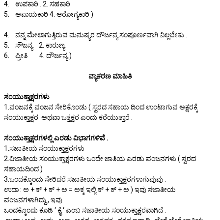
4. ಉಪಕಾರಿ . 2. ಸಹಕಾರಿ
5. ಅಪಾಯಕಾರಿ 4. ಆರೋಗ್ಯಕಾರಿ )
4. ನನ್ನ ಮೇಲಾಗುತ್ತಿರುವ ಮನುಷ್ಯರ ದೌರ್ಜನ್ಯ ಸಂಪೂರ್ಣವಾಗಿ ನಿಲ್ಲಬೇಕು .
5. ಸೌಜನ್ಯ 2. ಕಾರುಣ್ಯ
6. ಪ್ರೀತಿ 4. ದೌರ್ಜನ್ಯ )
ವ್ಯಾಕರಣ ಮಾಹಿತಿ
ಸಂಯುಕ್ತಾಕ್ಷರಗಳು
1.ವಂಜನಕ್ಕೆ ವಂಜನ ಸೇರಿಕೊಂಡು ( ಸ್ವರದ ಸಹಾಯ ದಿಂದ ಉಂಟಾಗುವ ಅಕ್ಷರಕ್ಕೆ
ಸಂಯುಕ್ತಾಕ್ಷರ ಅಥವಾ ಒತ್ತಕ್ಷರ ಎಂದು ಕರೆಯುತ್ತಾರೆ .
ಸಂಯುಕ್ತಾಕ್ಷರಗಳಲ್ಲಿ ಎರಡು ವಿಭಾಗಗಳಿವೆ .
1.ಸಜಾತೀಯ ಸಂಯುಕ್ತಾಕ್ಷರಗಳು
2.ವಿಜಾತೀಯ ಸಂಯುಕ್ತಾಕ್ಷರಗಳು ಒಂದೇ ಜಾತಿಯ ಎರಡು ವಂಜನಗಳು ( ಸ್ವರದ
ಸಹಾಯದಿಂದ )
3.ಒಂದಕ್ಕೊಂದು ಸೇರಿದರೆ ಸಜಾತೀಯ ಸಂಯುಕ್ತಾಕ್ಷರಗಳಾಗುವುವು .
ಉದಾ : ಅ + ಕ್ + ಕ್ + ಅ = ಅಕ್ಕ ಇಲ್ಲಿ ಕ್ + ಕ್ + ಅ ) ಇವು ಸಜಾತೀಯ
ವಂಜನಗಳಾಗಿದ್ದು , ಇವು
ಒಂದಕ್ಕೊಂದು ಕೂಡಿ ‘ ಕೈ ‘ ಎಂಬ ಸಜಾತೀಯ ಸಂಯುಕ್ತಾಕ್ಷರವಾಗಿದೆ .