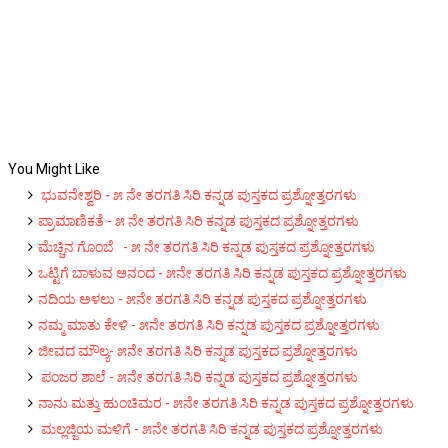
You Might Like
ಭು‌ವನೇಶ್ವರಿ - ೫ ನೇ ತರಗತಿ ಸಿರಿ ಕನ್ನಡ ಪುಸ್ತಕದ ಪ್ರಶ್ನೋತ್ತರಗಳು
ಪ್ರಾಮಾಣಿಕತೆ - ೫ ನೇ ತರಗತಿ ಸಿರಿ ಕನ್ನಡ ಪುಸ್ತಕದ ಪ್ರಶ್ನೋತ್ತರಗಳು
ಮೆಚ್ಚಿನ ಗೊಂಬೆ - ೫ ನೇ ತರಗತಿ ಸಿರಿ ಕನ್ನಡ ಪುಸ್ತಕದ ಪ್ರಶ್ನೋತ್ತರಗಳು
ಒಟ್ಟಿಗೆ ಬಾಳುವ ಆನಂದ - ೫ನೇ ತರಗತಿ ಸಿರಿ ಕನ್ನಡ ಪುಸ್ತಕದ ಪ್ರಶ್ನೋತ್ತರಗಳು
ನದಿಯ ಅಳಲು - ೫ನೇ ತರಗತಿ ಸಿರಿ ಕನ್ನಡ ಪುಸ್ತಕದ ಪ್ರಶ್ನೋತ್ತರಗಳು
ನಮ್ಮ ಮಾತು ಕೇಳಿ - ೫ನೇ ತರಗತಿ ಸಿರಿ ಕನ್ನಡ ಪುಸ್ತಕದ ಪ್ರಶ್ನೋತ್ತರಗಳು
ಜೀವದ ಮೌಲ್ಯ- ೫ನೇ ತರಗತಿ ಸಿರಿ ಕನ್ನಡ ಪುಸ್ತಕದ ಪ್ರಶ್ನೋತ್ತರಗಳು
ಪಂಜರ ಶಾಲೆ - ೫ನೇ ತರಗತಿ ಸಿರಿ ಕನ್ನಡ ಪುಸ್ತಕದ ಪ್ರಶ್ನೋತ್ತರಗಳು
ನಾನು ಮತ್ತು ಹುಂಚಿಮರ - ೫ನೇ ತರಗತಿ ಸಿರಿ ಕನ್ನಡ ಪುಸ್ತಕದ ಪ್ರಶ್ನೋತ್ತರಗಳು
ಮಲ್ಲಜ್ಜಿಯ ಮಳಿಗೆ - ೫ನೇ ತರಗತಿ ಸಿರಿ ಕನ್ನಡ ಪುಸ್ತಕದ ಪ್ರಶ್ನೋತ್ತರಗಳು