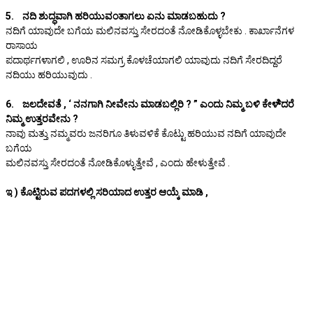
5. ನದಿ ಶುದ್ಧವಾಗಿ ಹರಿಯುವಂತಾಗಲು ಏನು ಮಾಡಬಹುದು ?
ನದಿಗೆ ಯಾವುದೇ ಬಗೆಯ ಮಲಿನವಸ್ತು ಸೇರದಂತೆ ನೋಡಿಕೊಳ್ಳಬೇಕು . ಕಾರ್ಖಾನೆಗಳ
ರಾಸಾಯ
ಪದಾರ್ಥಗಳಾಗಲಿ , ಊರಿನ ಸಮಗ್ರ ಕೊಳಚೆಯಾಗಲಿ ಯಾವುದು ನದಿಗೆ ಸೇರದಿದ್ದರೆ
ನದಿಯು ಹರಿಯುವುದು .
6. ಜಲದೇವತೆ , ‘ ನನಗಾಗಿ ನೀವೇನು ಮಾಡಬಲ್ಲಿರಿ ? ” ಎಂದು ನಿಮ್ಮ ಬಳಿ ಕೇಳಿ್ದರೆ
ನಿಮ್ಮ ಉತ್ತರವೇನು ?
ನಾವು ಮತ್ತು ನಮ್ಮವರು ಜನರಿಗೂ ತಿಳುವಳಿಕೆ ಕೊಟ್ಟು ಹರಿಯುವ ನದಿಗೆ ಯಾವುದೇ
ಬಗೆಯ
ಮಲಿನವಸ್ತು ಸೇರದಂತೆ ನೋಡಿಕೊಳ್ಳುತ್ತೇವೆ , ಎಂದು ಹೇಳುತ್ತೇವೆ .
ಇ ) ಕೊಟ್ಟಿರುವ ಪದಗಳಲ್ಲಿ ಸರಿಯಾದ ಉತ್ತರ ಆಯ್ಕೆ ಮಾಡಿ ,