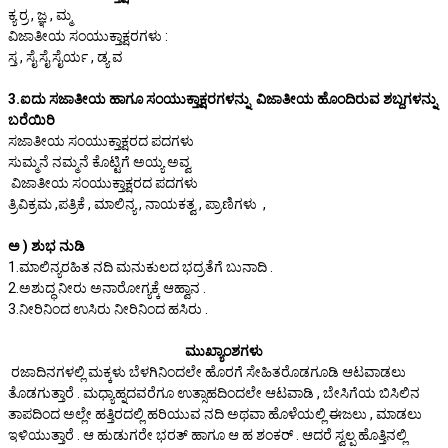
ಕ್ಯ ರ್ರ , ಜ್ಞ , ಮ್ಮ
ವಿಜಾತೀಯ ಸಂಯುಕ್ತಾಕ್ಷರಗಳು :
ಸ್ತ , ಸೈ ಸೈ ಸೈರ್ಯ , ಡ್ಯ ವ
3.ಐದು ಸಜಾತೀಯ ಹಾಗೂ ಸಂಯುಕ್ತಾಕ್ಷರಗಳನ್ನು ವಿಜಾತೀಯ ಹೊಂದಿರುವ ಶಬ್ದಗಳನ್ನು
ಬರೆಯಿರಿ
ಸಜಾತೀಯ ಸಂಯುಕ್ತಾಕ್ಷರದ ಪದಗಳು
ಸುಮ್ಮನೆ ನಮ್ಮನೆ ಕೊಟ್ಟಿಗೆ ಅಯ್ಯ ಅವ್ವ
ವಿಜಾತೀಯ ಸಂಯುಕ್ತಾಕ್ಷರದ ಪದಗಳು
ತ್ರಿವಿಕ್ರಮ ,ಪತ್ರಿಕೆ , ಮಾಲಿನ್ಯ , ನಾಯಕತ್ವ , ಪ್ರಾಣಿಗಳು ,
ಅ ) ಶುಭ ನುಡಿ
1.ಮಾಲಿನ್ಯರಹಿತ ನದಿ ಮನುಕುಲದ ಭದ್ರತೆಗೆ ಬುನಾದಿ .
2.ಅಶುದ್ಧ ನೀರು ಅನಾರೋಗ್ಯಕ್ಕೆ ಆಹ್ವಾನ .
3.ನೀರಿನಿಂದ ಉಸಿರು ನೀರಿನಿಂದ ಹಸಿರು .
ಮುಖ್ಯಾಂಶಗಳು
ರಜಾದಿನಗಳಲ್ಲಿ ಮಕ್ಕಳು ಬೆಳಗಿನಿಂದಲೇ ಹೊರಗೆ ಸೇಹಿತರೊಡಗೂಡಿ ಆಟವಾಡಲು
ತೊಡಗುತ್ತಾರೆ . ಮಧ್ಯಾಹ್ನದವರೆಗೂ ಉತ್ಸಾಹದಿಂದಲೇ ಆಟವಾಡಿ , ಬೇಸಿಗೆಯ ಬಿಸಿಲಿನ
ತಾಪದಿಂದ ಅಲ್ಲೇ ಹತ್ತಿರದಲ್ಲಿ ಹರಿಯುವ ನದಿ ಅಥವಾ ಹೊಳೆಯಲ್ಲಿ ಈಜಲು , ಮಾಡಲು
ಇಳಿಯುತ್ತಾರೆ . ಆ ಹುಡುಗರೇ ಭರತ್ ಹಾಗೂ ಆ ಹ ಶಂಕರ್ . ಆದರೆ ಸ್ವಲ್ಪ ಹೊತ್ತಿನಲ್ಲಿ